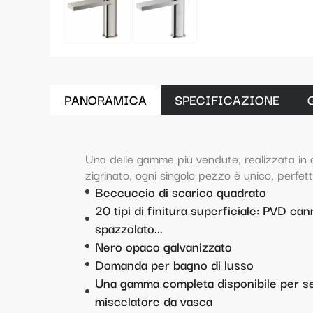
PANORAMICA
SPECIFICAZIONE
Una delle gamme più vendute, realizzata in
zigrinato, ogni singolo pezzo è unico, perfett
Beccuccio di scarico quadrato
20 tipi di finitura superficiale: PVD can
spazzolato...
Nero opaco galvanizzato
Domanda per bagno di lusso
Una gamma completa disponibile per set
miscelatore da vasca