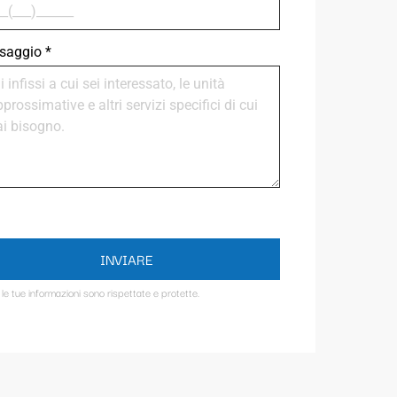
saggio
*
INVIARE
 le tue informazioni sono rispettate e protette.