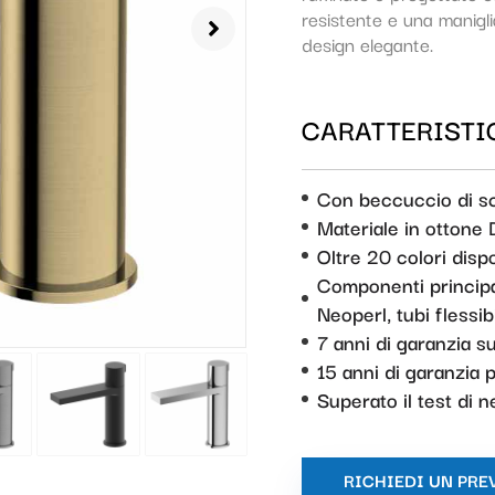
resistente e una manigli
design elegante.
CARATTERISTIC
Con beccuccio di s
Materiale in ottone
Oltre 20 colori dispo
Componenti principal
Neoperl, tubi flessibi
7 anni di garanzia 
15 anni di garanzia p
Superato il test di 
RICHIEDI UN PRE