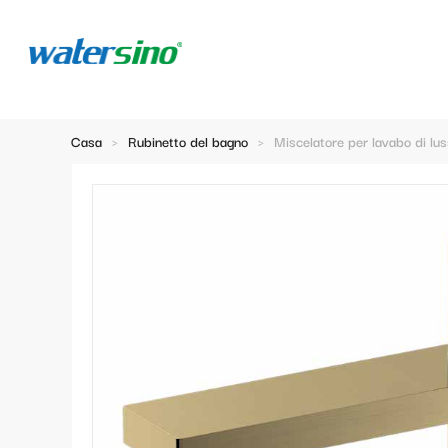
Casa
>
Rubinetto del bagno
>
Miscelatore per lavabo di lu