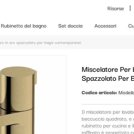
Risorse
Rubinetto del bagno
Set doccia
Accessori
Cu
sso in oro spazzolato per bagni contemporanei
Miscelatore Per
Spazzolato Per 
Codice articolo:
Modell
Il miscelatore per lav
beccuccio quadrato, e c
rubinetto per cucina e 
raffinato è progettato c