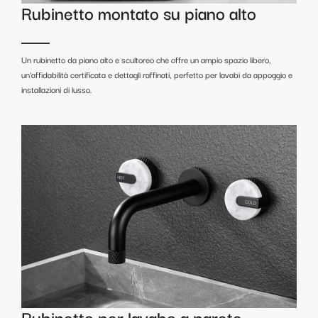
Rubinetto montato su piano alto
Un rubinetto da piano alto e scultoreo che offre un ampio spazio libero,
un'affidabilità certificata e dettagli raffinati, perfetto per lavabi da appoggio e
installazioni di lusso.
Rubinetto per lavabo a parete