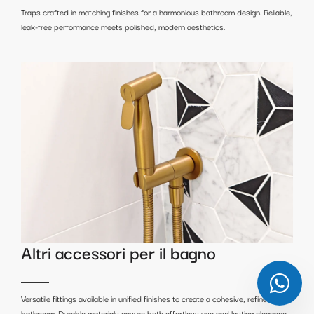
Traps crafted in matching finishes for a harmonious bathroom design. Reliable,
leak-free performance meets polished, modern aesthetics.
Altri accessori per il bagno
Versatile fittings available in unified finishes to create a cohesive, refined
bathroom. Durable materials ensure both effortless use and lasting elegance.