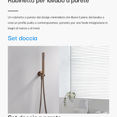
Un rubinetto a parete dal design minimalista che libera il piano del lavabo e
crea un profilo pulito e contemporaneo, pensato per una facile integrazione in
bagni di marca o di hotel.
Set doccia
Set doccia a parete