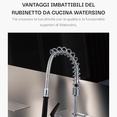
VANTAGGI IMBATTIBILI DEL
RUBINETTO DA CUCINA WATERSINO
Fai crescere la tua attività con la qualità e la funzionalità
superiori di Watersino.