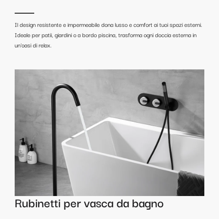
Il design resistente e impermeabile dona lusso e comfort ai tuoi spazi esterni.
Ideale per patii, giardini o a bordo piscina, trasforma ogni doccia esterna in
un'oasi di relax.
Rubinetti per vasca da bagno