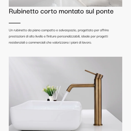
Rubinetto corto montato sul ponte
Un rubinetto da piano compatto e salvaspazio, progettato per offrire
prestazioni di alto livello e finiture personalizzabili, ideale per progetti
residenziali o commerciali che valorizzano i piani di lavoro.