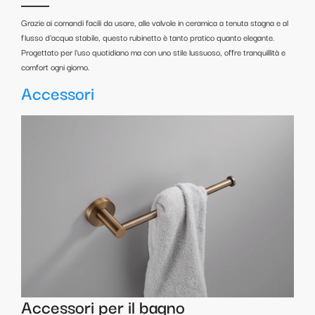
Grazie ai comandi facili da usare, alle valvole in ceramica a tenuta stagna e al
flusso d'acqua stabile, questo rubinetto è tanto pratico quanto elegante.
Progettato per l'uso quotidiano ma con uno stile lussuoso, offre tranquillità e
comfort ogni giorno.
Accessori
Accessori per il bagno