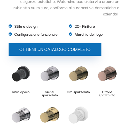
esigenze estetiche, Watersino può aiutarvi a creare un
rubinetto su misura, conforme alle normative domestiche e
aziendali.
Stile e design
20+ Finiture
Configurazione funzionale
Marchio del logo
OTTIENI UN CATALOGO COMPLETO
Nero opaco
Nichel
Oro spazzolato
Ottone
spazzolato
spazzolato