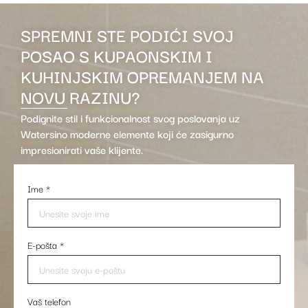
SPREMNI STE PODIĆI SVOJ
POSAO S KUPAONSKIM I
KUHINJSKIM OPREMANJEM NA
NOVU RAZINU?
Podignite stil i funkcionalnost svog poslovanja uz
Watersino moderne elemente koji će zasigurno
impresionirati vaše klijente.
Ime
*
E-pošta
*
Vaš telefon