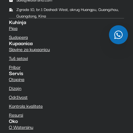
Zgrada 10, br.1 Dashadi West, okrug Huangpu, Guangzhou,
Guangdong, Kina
Kuhinja
Pipa
Sudopera
Kupaonica
Slavine za kupaonicu
Tuš setovi
Pribor
Servis
Otopina
Dizajn
Održivost
Kontrola kvalitete
Resursi
Oko
O Watersinu