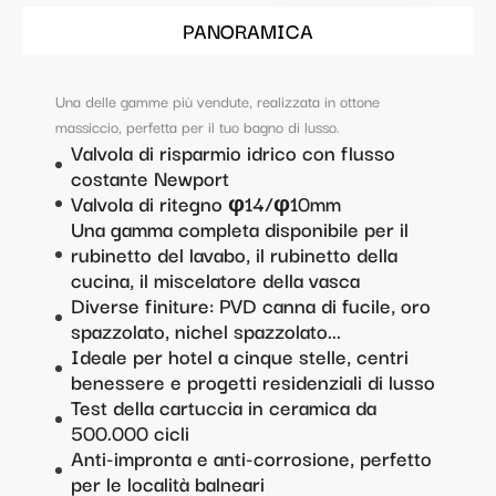
PANORAMICA
Una delle gamme più vendute, realizzata in ottone
massiccio, perfetta per il tuo bagno di lusso.
Valvola di risparmio idrico con flusso
costante Newport
Valvola di ritegno φ14/φ10mm
Una gamma completa disponibile per il
rubinetto del lavabo, il rubinetto della
cucina, il miscelatore della vasca
Diverse finiture: PVD canna di fucile, oro
spazzolato, nichel spazzolato...
Ideale per hotel a cinque stelle, centri
benessere e progetti residenziali di lusso
Test della cartuccia in ceramica da
500.000 cicli
Anti-impronta e anti-corrosione, perfetto
per le località balneari