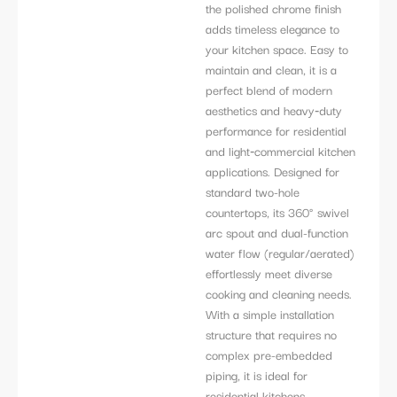
the polished chrome finish
adds timeless elegance to
your kitchen space. Easy to
maintain and clean, it is a
perfect blend of modern
aesthetics and heavy‑duty
performance for residential
and light‑commercial kitchen
applications. Designed for
standard two-hole
countertops, its 360° swivel
arc spout and dual-function
water flow (regular/aerated)
effortlessly meet diverse
cooking and cleaning needs.
With a simple installation
structure that requires no
complex pre-embedded
piping, it is ideal for
residential kitchens,