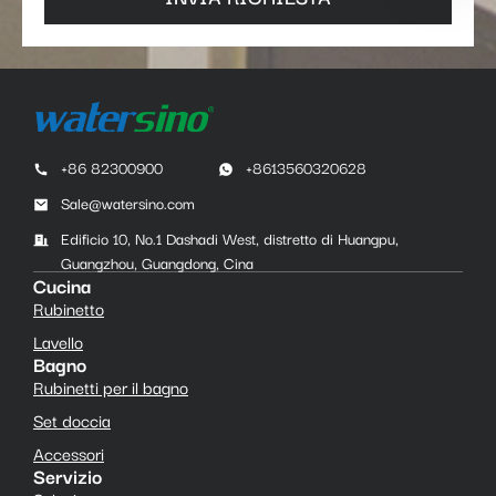
+86 82300900
+8613560320628
Sale@watersino.com
Edificio 10, No.1 Dashadi West, distretto di Huangpu,
Guangzhou, Guangdong, Cina
Cucina
Rubinetto
Lavello
Bagno
Rubinetti per il bagno
Set doccia
Accessori
Servizio