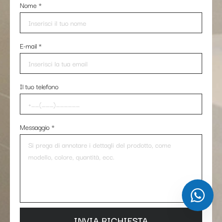
Nome
*
E-mail
*
Il tuo telefono
Messaggio
*
INVIA RICHIESTA