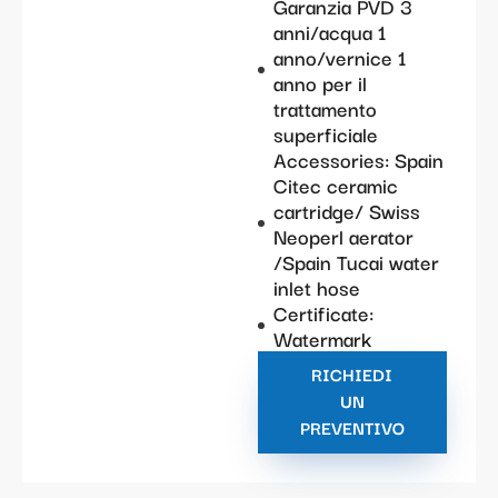
Garanzia PVD 3
anni/acqua 1
anno/vernice 1
anno per il
trattamento
superficiale
Accessories: Spain
Citec ceramic
cartridge/ Swiss
Neoperl aerator
/Spain Tucai water
inlet hose
Certificate:
Watermark
RICHIEDI
UN
PREVENTIVO