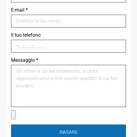
E-mail
*
Il tuo telefono
Messaggio
*
INVIARE