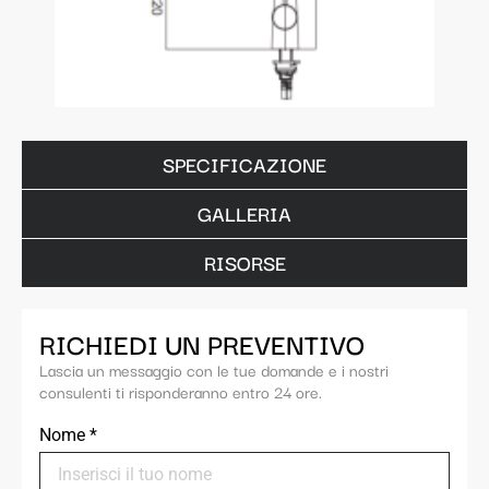
SPECIFICAZIONE
GALLERIA
RISORSE
RICHIEDI UN PREVENTIVO
Lascia un messaggio con le tue domande e i nostri
consulenti ti risponderanno entro 24 ore.
Nome
*