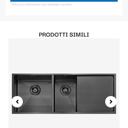
*Tutte le tue informazioni sono rispettate e protette.
PRODOTTI SIMILI