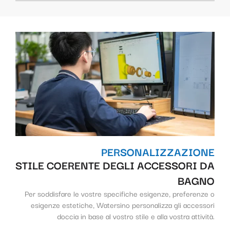
PERSONALIZZAZIONE
STILE COERENTE DEGLI ACCESSORI DA
BAGNO
Per soddisfare le vostre specifiche esigenze, preferenze o
esigenze estetiche, Watersino personalizza gli accessori
doccia in base al vostro stile e alla vostra attività.