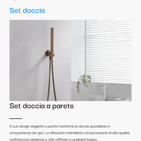
Set doccia
Set doccia a parete
Il suo design elegante a parete trasforma la doccia quotidiana in
un'esperienza da spa. La silhouette minimalista e la lavorazione di alta qualità
conferiscono eleganza e stile raffinato a qualsiasi bagno.