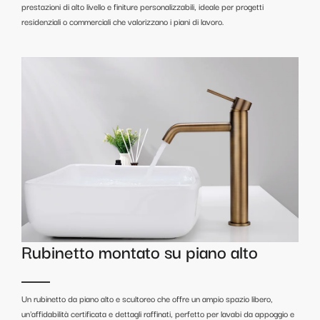
prestazioni di alto livello e finiture personalizzabili, ideale per progetti
residenziali o commerciali che valorizzano i piani di lavoro.
Rubinetto montato su piano alto
Un rubinetto da piano alto e scultoreo che offre un ampio spazio libero,
un'affidabilità certificata e dettagli raffinati, perfetto per lavabi da appoggio e