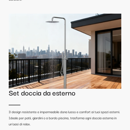
Set doccia da esterno
Il design resistente e impermeabile dona lusso e comfort ai tuoi spazi esterni.
Ideale per patii, giardini o a bordo piscina, trasforma ogni doccia esterna in
un'oasi di relax.