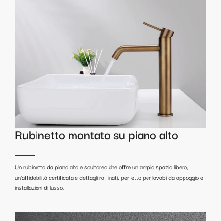
Rubinetto montato su piano alto
Un rubinetto da piano alto e scultoreo che offre un ampio spazio libero,
un'affidabilità certificata e dettagli raffinati, perfetto per lavabi da appoggio e
installazioni di lusso.