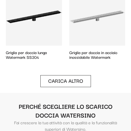
Griglia per doccia lunga
Griglia per doccia in acciaio
Watermark SS304
inossidabile Watermark
CARICA ALTRO
PERCHÉ SCEGLIERE LO SCARICO
DOCCIA WATERSINO
Fai crescere la tua attività con la qualità e la funzionalità
superiori di Watersino.