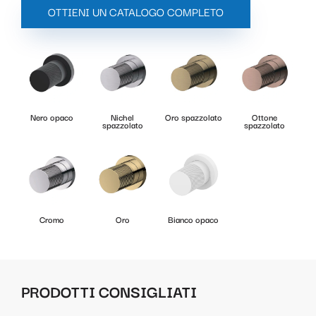
OTTIENI UN CATALOGO COMPLETO
Nero opaco
Nichel
Oro spazzolato
Ottone
spazzolato
spazzolato
Cromo
Oro
Bianco opaco
PRODOTTI CONSIGLIATI