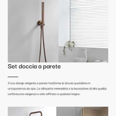
Set doccia a parete
Il suo design elegante a parete trasforma la doccia quotidiana in
un'esperienza da spa. La silhouette minimalista e la lavorazione di alta qualità
conferiscono eleganza e stile raffinato a qualsiasi bagno.