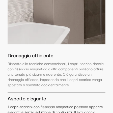
Drenaggio efficiente
Rispetto alle tecniche convenzionali, i copri-scarico doccia
con fissaggio magnetico o altri componenti possono offrire
una tenuta più sicura e aderente. Ciò garantisce un
drenaggio efficace, impedendo che il copri-scarico venga
spostato o spostato accidentalmente.
Aspetto elegante
I copri-scarichi con fissaggio magnetico possono apparire
eleganti e senza soluzione di continuità. Il box doccia