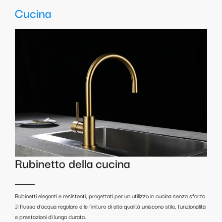
Cucina
Rubinetto della cucina
Rubinetti eleganti e resistenti, progettati per un utilizzo in cucina senza sforzo.
Il flusso d'acqua regolare e le finiture di alta qualità uniscono stile, funzionalità
e prestazioni di lunga durata.