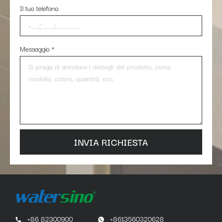
Il tuo telefono
Messaggio
*
INVIA RICHIESTA
+86 82300900
+8613560320628