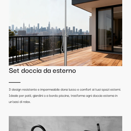
Set doccia da esterno
Il design resistente e impermeabile dona lusso e comfort ai tuoi spazi esterni.
Ideale per patii, giardini o a bordo piscina, trasforma ogni doccia esterna in
un'oasi di relax.