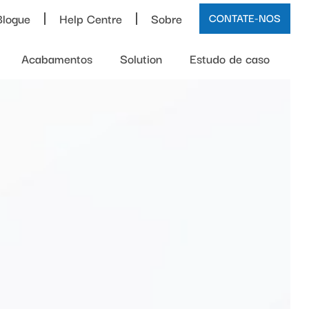
Blogue
Help Centre
Sobre
CONTATE-NOS
Acabamentos
Solution
Estudo de caso