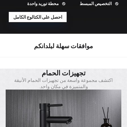
التخصيص المبسط
محطة توريد واحدة
احصل على الكتالوج الكامل
موافقات سهلة لبلدانكم
تجهيزات الحمام
اكتشف مجموعة واسعة من تجهيزات الحمام الأنيقة
والمتميزة في مكان واحد.