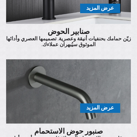
عرض المزيد
صنابير الحوض
زيّن حمامك بحنفيات أنيقة وعصرية. تصميمها العصري وأدائها
الموثوق سيُبهران عملاءك.
عرض المزيد
صنبور حوض الاستحمام