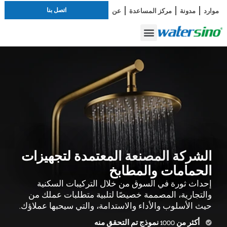
اتصل بنا
موارد
مدونة
مركز المساعدة
عن
دراسة الحالة
صنبور الحمام
أطقم الاستحمام
الشركة المصنعة المعتمدة لتجهيزات
الحمامات والمطابخ
إحداث ثورة في السوق من خلال التركيبات السكنية
والتجارية، المصممة خصيصًا لتلبية متطلبات عملك من
حيث الأسلوب والأداء والاستدامة، والتي سيحبها عملاؤك.
أكثر من 1000 نموذج تم التحقق منه