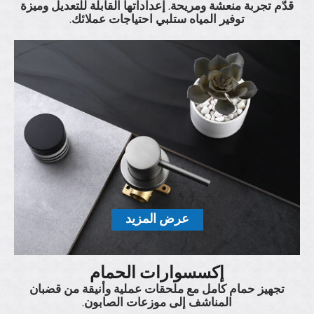
قدّم تجربة منعشة ومريحة. إعداداتها القابلة للتعديل وميزة
توفير المياه ستلبي احتياجات عملائك.
عرض المزيد
إكسسوارات الحمام
تجهيز حمام كامل مع ملحقات عملية وأنيقة من قضبان
المناشف إلى موزعات الصابون.