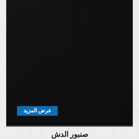
عرض المزيد
صنبور الدش