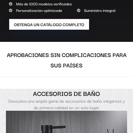
Más de 1000 modelos verificados
Personalización optimizada
Suministro integral
OBTENGA UN CATÁLOGO COMPLETO
APROBACIONES SIN COMPLICACIONES PARA
SUS PAÍSES
ACCESORIOS DE BAÑO
Descubra una amplia gama de accesorios de baño elegantes y
de primera calidad en un solo lugar.