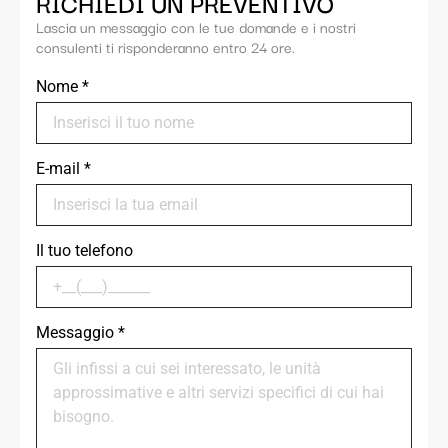
RICHIEDI UN PREVENTIVO
Lascia un messaggio con le tue domande e i nostri
consulenti ti risponderanno entro 24 ore.
Nome
*
E-mail
*
Il tuo telefono
Messaggio
*