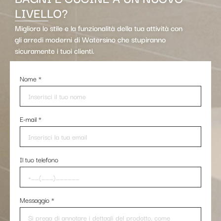
LIVELLO?
Migliora lo stile e la funzionalità della tua attività con
gli arredi moderni di Watersino che stupiranno
sicuramente i tuoi clienti.
Nome
*
E-mail
*
Il tuo telefono
Messaggio
*