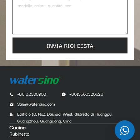
INVIA RICHIESTA
+86 82300900
+8613560320628
Sale@watersino.com
Edificio 10, No.1 Dashadi West, distretto di Huangpu,
Guangzhou, Guangdong, Cina
Cucina
Rubinetto