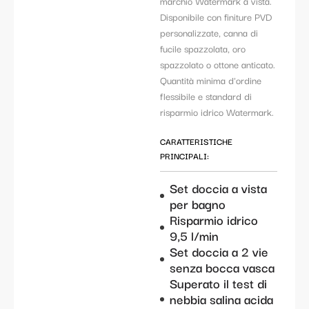
marchio Watermark a vista.
Disponibile con finiture PVD
personalizzate, canna di
fucile spazzolata, oro
spazzolato o ottone anticato.
Quantità minima d'ordine
flessibile e standard di
risparmio idrico Watermark.
CARATTERISTICHE
PRINCIPALI:
Set doccia a vista
per bagno
Risparmio idrico
9,5 l/min
Set doccia a 2 vie
senza bocca vasca
Superato il test di
nebbia salina acida