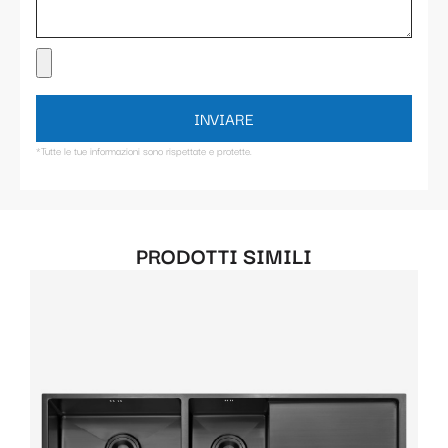
INVIARE
*Tutte le tue informazioni sono rispettate e protette.
PRODOTTI SIMILI