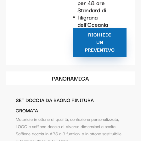
per 48 ore
Standard di
filigrana
dell'Oceania
RICHIEDI
UN
PREVENTIVO
PANORAMICA
SET DOCCIA DA BAGNO FINITURA
CROMATA
Materiale in ottone di qualità, confezione personalizzata,
LOGO e soffione doccia di diverse dimensioni a scelta.
Soffione doccia in ABS a 3 funzioni o in ottone sostituibile.
Risparmio idrico di 9,5 l/min.