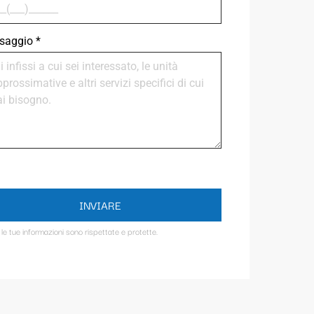
saggio
*
INVIARE
 le tue informazioni sono rispettate e protette.