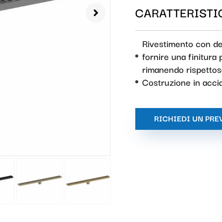
CARATTERISTIC
Rivestimento con de
fornire una finitura 
rimanendo rispettos
Costruzione in acci
RICHIEDI UN PRE