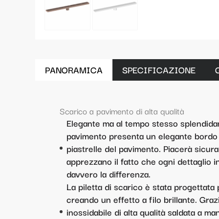
PANORAMICA
SPECIFICAZIONE
Scarico a pavimento di alta qualità
Elegante ma al tempo stesso splendid
pavimento presenta un elegante bordo s
piastrelle del pavimento. Piacerà sicur
apprezzano il fatto che ogni dettaglio i
davvero la differenza.
La piletta di scarico è stata progettata 
creando un effetto a filo brillante. Graz
inossidabile di alta qualità saldata a ma