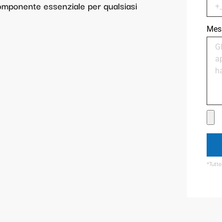
omponente essenziale per qualsiasi
Mes
*Tutte