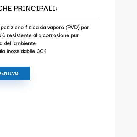
HE PRINCIPALI:
posizione fisica da vapore (PVD) per
più resistente alla corrosione pur
a dell'ambiente
aio inossidabile 304
VENTIVO