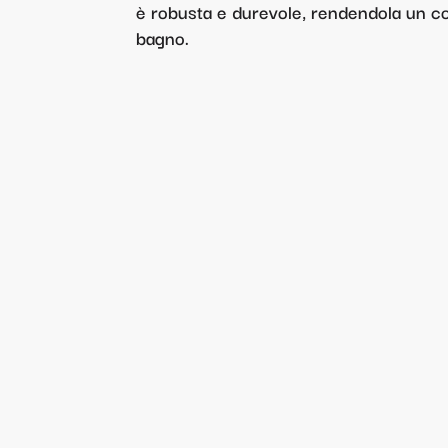
è robusta e durevole, rendendola un c
bagno.