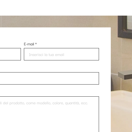
E-mail
*