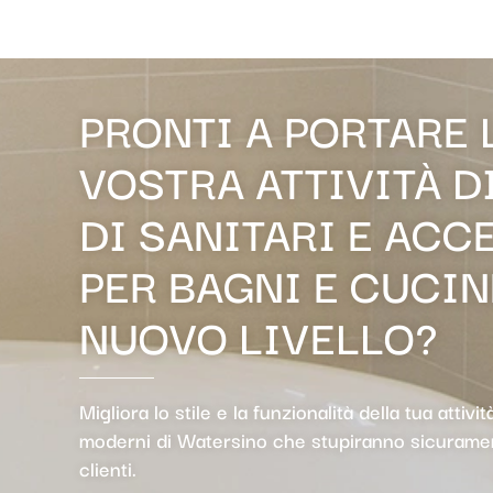
PRONTI A PORTARE 
VOSTRA ATTIVITÀ D
DI SANITARI E ACC
PER BAGNI E CUCIN
NUOVO LIVELLO?
Migliora lo stile e la funzionalità della tua attivit
moderni di Watersino che stupiranno sicuramen
clienti.