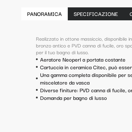
PANORAMICA
SPECIFICAZIONE
Realizzato in ottone massiccio, disponibile i
bronzo antico e PVD canna di fucile, oro sp
per il tuo bagno di lusso.
Aeratore Neoperl a portata costante
Cartuccia in ceramica Citec, può essere
Una gamma completa disponibile per set
miscelatore da vasca
Diverse finiture: PVD canna di fucile, o
Domanda per bagno di lusso