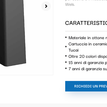
Wels.
CARATTERISTIC
Materiale in ottone
Cartuccia in ceramic
Tucai
Oltre 20 colori dispo
15 anni di garanzia p
7 anni di garanzia 
RICHIEDI UN PRE