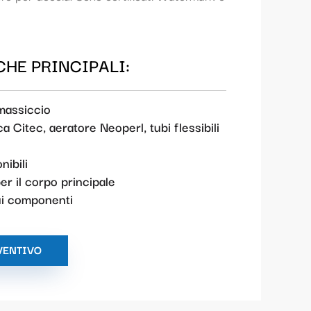
HE PRINCIPALI:
 massiccio
a Citec, aeratore Neoperl, tubi flessibili
nibili
er il corpo principale
sui componenti
VENTIVO