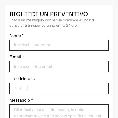
RICHIEDI UN PREVENTIVO
Lascia un messaggio con le tue domande e i nostri
consulenti ti risponderanno entro 24 ore.
Nome
*
E-mail
*
Il tuo telefono
Messaggio
*