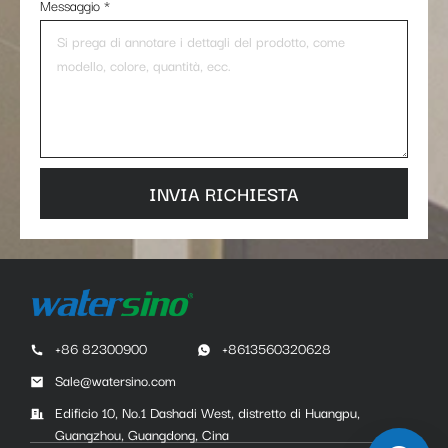
Messaggio
*
INVIA RICHIESTA
+86 82300900
+8613560320628
Sale@watersino.com
Edificio 10, No.1 Dashadi West, distretto di Huangpu,
Guangzhou, Guangdong, Cina