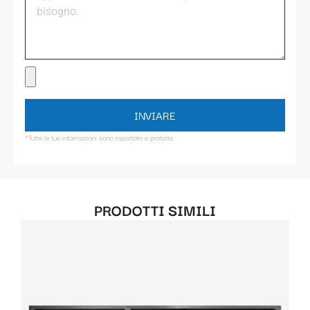
INVIARE
*Tutte le tue informazioni sono rispettate e protette.
PRODOTTI SIMILI