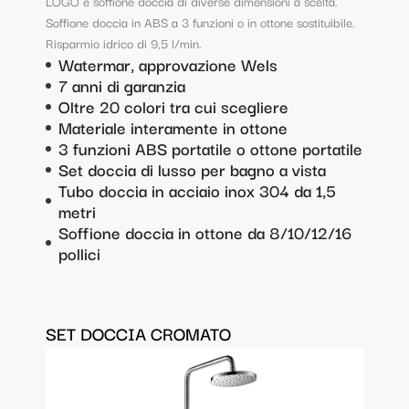
LOGO e soffione doccia di diverse dimensioni a scelta.
Soffione doccia in ABS a 3 funzioni o in ottone sostituibile.
Risparmio idrico di 9,5 l/min.
Watermar, approvazione Wels
7 anni di garanzia
Oltre 20 colori tra cui scegliere
Materiale interamente in ottone
3 funzioni ABS portatile o ottone portatile
Set doccia di lusso per bagno a vista
Tubo doccia in acciaio inox 304 da 1,5
metri
Soffione doccia in ottone da 8/10/12/16
pollici
SET DOCCIA CROMATO