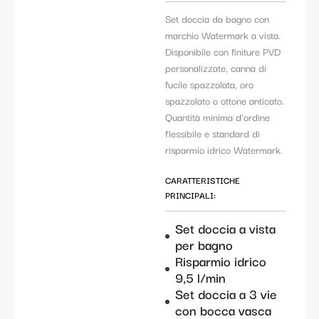
Set doccia da bagno con
marchio Watermark a vista.
Disponibile con finiture PVD
personalizzate, canna di
fucile spazzolata, oro
spazzolato o ottone anticato.
Quantità minima d'ordine
flessibile e standard di
risparmio idrico Watermark.
CARATTERISTICHE
PRINCIPALI:
Set doccia a vista
per bagno
Risparmio idrico
9,5 l/min
Set doccia a 3 vie
con bocca vasca