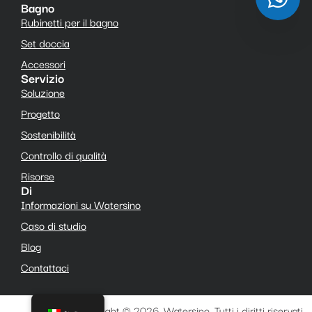
Bagno
Rubinetti per il bagno
Set doccia
Accessori
Servizio
Soluzione
Progetto
Sostenibilità
Controllo di qualità
Risorse
Di
Informazioni su Watersino
Caso di studio
Blog
Contattaci
Copyright © 2026, Watersino. Tutti i diritti riservati.