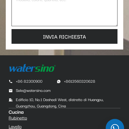
INVIA RICHIESTA
+86 82300900
+8613560320628
Sale@watersino.com
Edificio 10, No.1 Dashadi West, distretto di Huangpu,
Guangzhou, Guangdong, Cina
Cucina
Rubinetto
Lavello