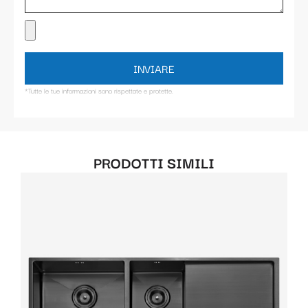
INVIARE
*Tutte le tue informazioni sono rispettate e protette.
PRODOTTI SIMILI