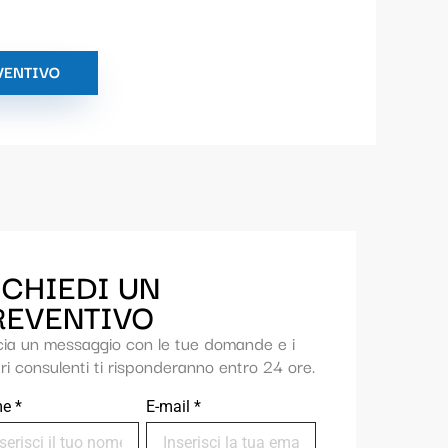
VENTIVO
ICHIEDI UN
REVENTIVO
cia un messaggio con le tue domande e i
ri consulenti ti risponderanno entro 24 ore.
me
*
E-mail
*