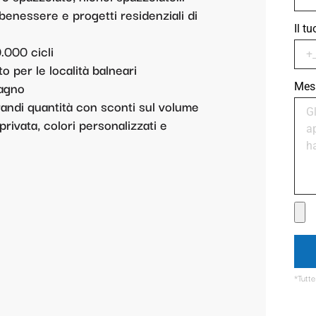
 benessere e progetti residenziali di
Il t
.000 cicli
o per le località balneari
bagno
Mes
 grandi quantità con sconti sul volume
vata, colori personalizzati e
*Tutte