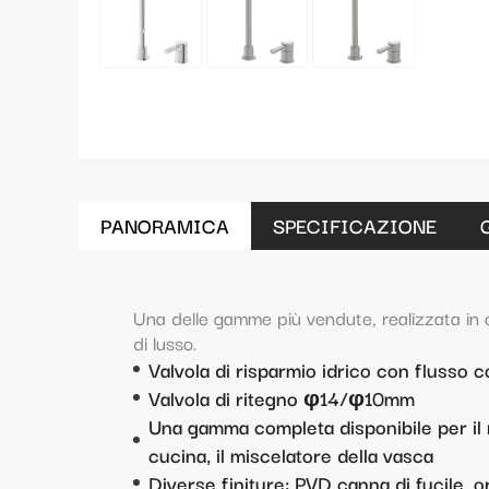
PANORAMICA
SPECIFICAZIONE
Una delle gamme più vendute, realizzata in o
di lusso.
Valvola di risparmio idrico con flusso
Valvola di ritegno φ14/φ10mm
Una gamma completa disponibile per il ru
cucina, il miscelatore della vasca
Diverse finiture: PVD canna di fucile, o