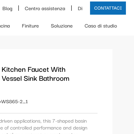
Blog
Centro assistenza
Di
CONTATTACI
cina
Finiture
Soluzione
Caso di studio
 Kitchen Faucet With
 Vessel Sink Bathroom
+WS865-2_1
driven applications, this 7-shaped basin
ce of controlled performance and design