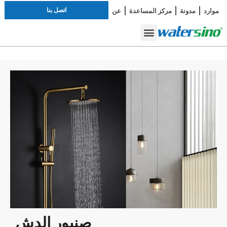
اتصل بنا
موارد
مدونة
مركز المساعدة
عن
دراسة الحالة
صنبور الحمام
أطقم الاستحمام
صنبور الدش