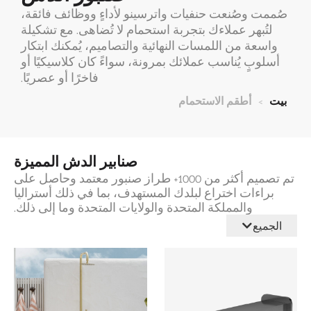
صُممت وصُنعت حنفيات واترسينو لأداءٍ ووظائف فائقة،
لتُبهر عملاءك بتجربة استحمام لا تُضاهى. مع تشكيلة
واسعة من اللمسات النهائية والتصاميم، يُمكنك ابتكار
أسلوبٍ يُناسب عملائك بمرونة، سواءً كان كلاسيكيًا أو
فاخرًا أو عصريًا.
بيت
>
أطقم الاستحمام
صنابير الدش المميزة
تم تصميم أكثر من 1000+ طراز صنبور معتمد وحاصل على
براءات اختراع لبلدك المستهدف، بما في ذلك أستراليا
والمملكة المتحدة والولايات المتحدة وما إلى ذلك.
الجميع