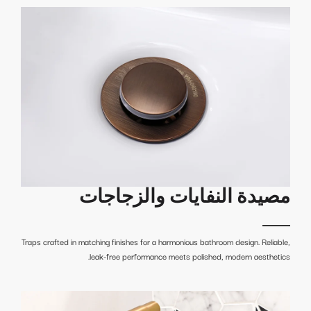
مصيدة النفايات والزجاجات
Traps crafted in matching finishes for a harmonious bathroom design. Reliable,
leak-free performance meets polished, modern aesthetics.