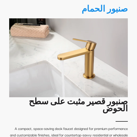
صنبور الحمام
صنبور قصير مثبت على سطح
الحوض
A compact, space-saving deck faucet designed for premium performance
and customizable finishes, ideal for countertop-savvy residential or wholesale