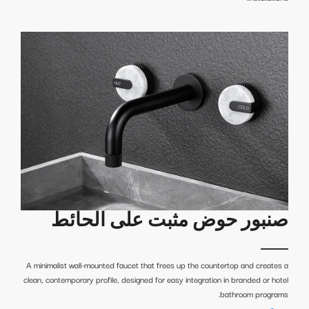
صنبور حوض مثبت على الحائط
A minimalist wall-mounted faucet that frees up the countertop and creates a
clean, contemporary profile, designed for easy integration in branded or hotel
bathroom programs.