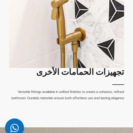
تجهيزات الحمامات الأخرى
Versatile fittings available in unified finishes to create a cohesive, refined
bathroom. Durable materials ensure both effortless use and lasting elegance.