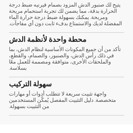
يتيح لك صنبور الدش المزود بصمام فيرنيه ضبط درجة
الحرارة بدقة، مما يضمن لك تجربة استحمام مريحة
ومريحة. يمكنك بسهولة ضبط درجة حرارة الماء
المفضلة لديك والاستمتاع بدفء ثابت دون أي مفاجآت.
محطة واحدة لأنظمة الدش
تأكد من أن جميع المكونات الأساسية لنظام الدش، بما
في ذلك رأس الدش، والصنبور، والصمام، والقطع،
والملحقات الأخرى، متوافقة ومصممة للعمل معًا
بسلاسة.
سهولة التركيب
واجهة تثبيت سريعة لا تتطلب أدوات أو مهارات
متخصصة. دليل التثبيت المفصل يُمكّن المستخدمين
من التثبيت بسهولة.