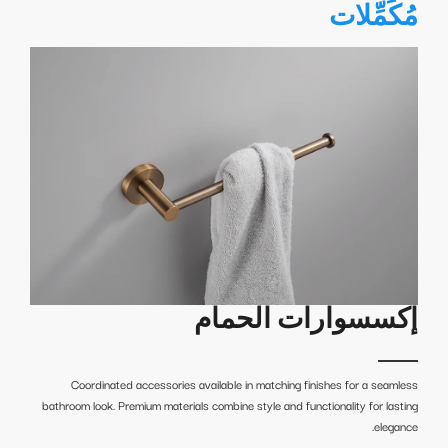
مُكَمِّلات
إكسسوارات الحمام
Coordinated accessories available in matching finishes for a seamless
bathroom look. Premium materials combine style and functionality for lasting
elegance.