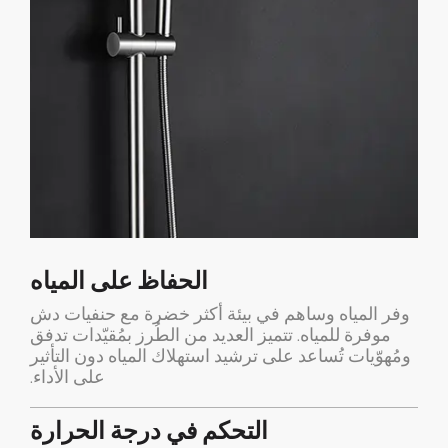
الحفاظ على المياه
وفر المياه وساهم في بيئة أكثر خضرة مع حنفيات دش
موفرة للمياه. تتميز العديد من الطُرز بمُقيّدات تدفق
ومُهوّيات تُساعد على ترشيد استهلاك المياه دون التأثير
على الأداء.
التحكم في درجة الحرارة