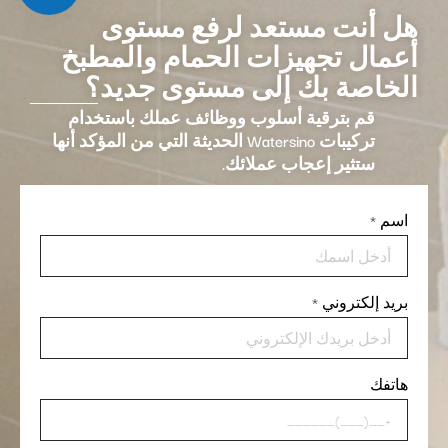
هل أنت مستعد لرفع مستوى
أعمال تجهيزات الحمام والمطبخ
الخاصة بك إلى مستوى جديد؟
قم بترقية أسلوب ووظائف عملك باستخدام
تركيبات Watersino الحديثة التي من المؤكد أنها
ستثير إعجاب عملائك.
اسم
*
بريد إلكتروني
*
هاتفك