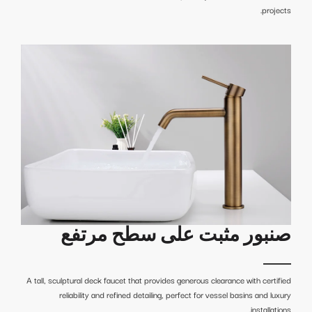
projects.
صنبور مثبت على سطح مرتفع
A tall, sculptural deck faucet that provides generous clearance with certified
reliability and refined detailing, perfect for vessel basins and luxury
installations.