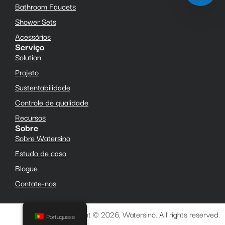
Bathroom Faucets
Shower Sets
Acessórios
Serviço
Solution
Projeto
Sustentabilidade
Controle de qualidade
Recursos
Sobre
Sobre Watersino
Estudo de caso
Blogue
Contate-nos
Copyright © 2026, Watersino. All rights reserved.
Portuguese