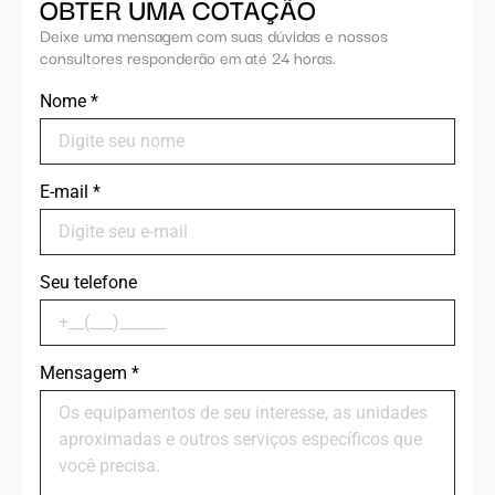
OBTER UMA COTAÇÃO
Deixe uma mensagem com suas dúvidas e nossos
consultores responderão em até 24 horas.
Nome
*
E-mail
*
Seu telefone
Mensagem
*