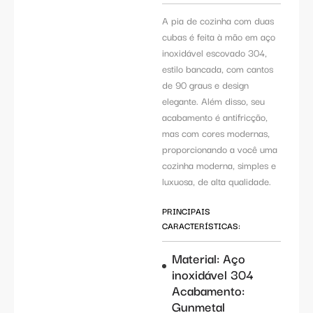
A pia de cozinha com duas
cubas é feita à mão em aço
inoxidável escovado 304,
estilo bancada, com cantos
de 90 graus e design
elegante. Além disso, seu
acabamento é antifricção,
mas com cores modernas,
proporcionando a você uma
cozinha moderna, simples e
luxuosa, de alta qualidade.
PRINCIPAIS
CARACTERÍSTICAS:
Material: Aço
inoxidável 304
Acabamento:
Gunmetal