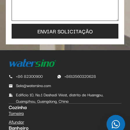
ENVIAR SOLICITAÇÃO
+86 82300900
+8613560320628
Sale@watersino.com
Edifício 10, No.1 Dashadi West, distrito de Huangpu,
Guangzhou, Guangdong, China
Cozinha
Torneira
Afundar
Banheiro