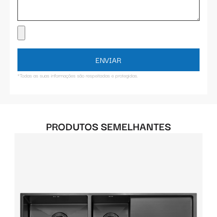
ENVIAR
*Todas as suas informações são respeitadas e protegidas.
PRODUTOS SEMELHANTES