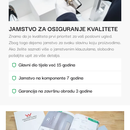
JAMSTVO ZA OSIGURANJE KVALITETE
Znamo da je kvaliteta prvi prioritet za vaš poslovni ugled.
Zbog toga dajemo jamstvo za svaku slavinu koju proizvodimo.
Ako želite saznati više o jamstvenim klauzulama, slobodno
pošaljite upit za više detalja.
Glavni dio tijela već 15 godina
Jamstvo na komponente 7 godina
Garancija na završnu obradu 3 godine