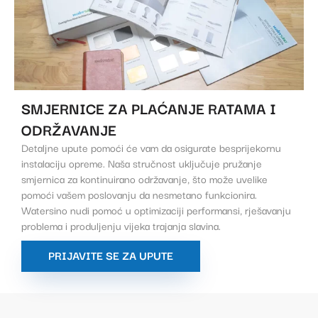
SMJERNICE ZA PLAĆANJE RATAMA I
ODRŽAVANJE
Detaljne upute pomoći će vam da osigurate besprijekornu
instalaciju opreme. Naša stručnost uključuje pružanje
smjernica za kontinuirano održavanje, što može uvelike
pomoći vašem poslovanju da nesmetano funkcionira.
Watersino nudi pomoć u optimizaciji performansi, rješavanju
problema i produljenju vijeka trajanja slavina.
PRIJAVITE SE ZA UPUTE