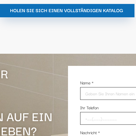
HOLEN SIE SICH EINEN VOLLSTÄNDIGEN KATALOG
HR
Name
*
Ihr Telefon
 AUF EIN
HEBEN?
Nachricht
*