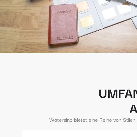
UMFA
Watersino bietet eine Reihe von Stile