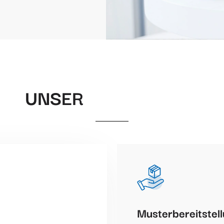
UNSER
Musterbereitstel