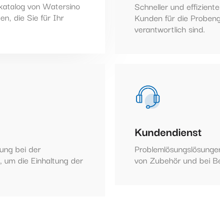
katalog von Watersino
Schneller und effizient
n, die Sie für Ihr
Kunden für die Proben
verantwortlich sind.
Kundendienst
ung bei der
Problemlösungslösungen
e, um die Einhaltung der
von Zubehör und bei B