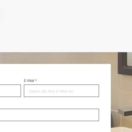
E-Mail
*