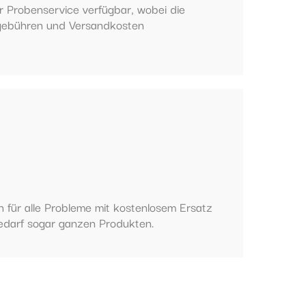
er Probenservice verfügbar, wobei die
gebühren und Versandkosten
 für alle Probleme mit kostenlosem Ersatz
edarf sogar ganzen Produkten.