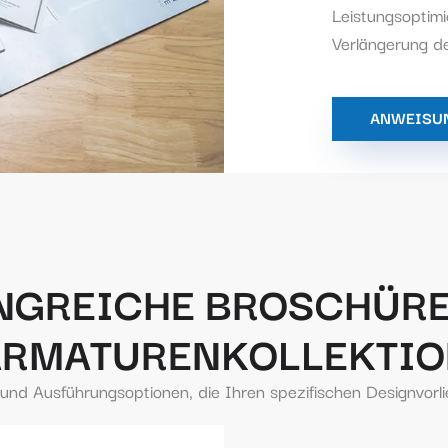
Leistungsoptim
Verlängerung d
ANWEISU
NGREICHE BROSCHÜRE
ARMATURENKOLLEKTIO
n und Ausführungsoptionen, die Ihren spezifischen Designvor