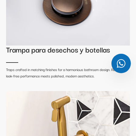
Trampa para desechos y botellas
Traps crafted in matching finishes for a harmonious bathroom design. Reliable,
leak-free performance meets polished, modern aesthetics.