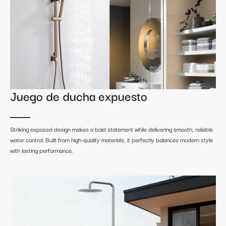
Juego de ducha expuesto
Striking exposed design makes a bold statement while delivering smooth, reliable
water control. Built from high-quality materials, it perfectly balances modern style
with lasting performance.