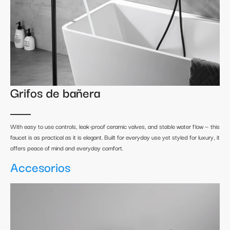
Grifos de bañera
With easy to use controls, leak-proof ceramic valves, and stable water flow — this
faucet is as practical as it is elegant. Built for everyday use yet styled for luxury, it
offers peace of mind and everyday comfort.
Accesorios