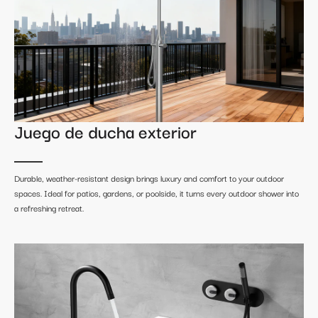
Juego de ducha exterior
Durable, weather-resistant design brings luxury and comfort to your outdoor
spaces. Ideal for patios, gardens, or poolside, it turns every outdoor shower into
a refreshing retreat.