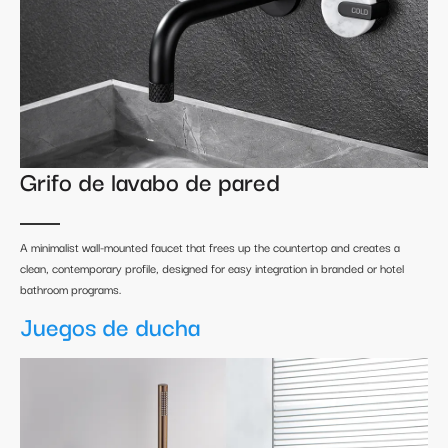
Grifo de lavabo de pared
A minimalist wall-mounted faucet that frees up the countertop and creates a
clean, contemporary profile, designed for easy integration in branded or hotel
bathroom programs.
Juegos de ducha