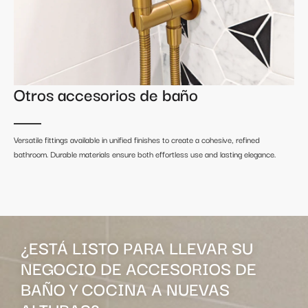
Otros accesorios de baño
Versatile fittings available in unified finishes to create a cohesive, refined
bathroom. Durable materials ensure both effortless use and lasting elegance.
¿ESTÁ LISTO PARA LLEVAR SU
NEGOCIO DE ACCESORIOS DE
BAÑO Y COCINA A NUEVAS