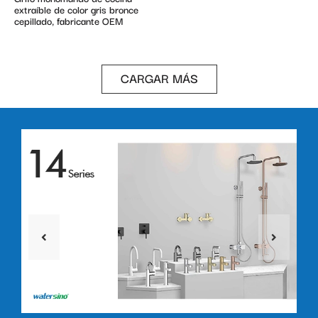
extraíble de color gris bronce
cepillado, fabricante OEM
CARGAR MÁS