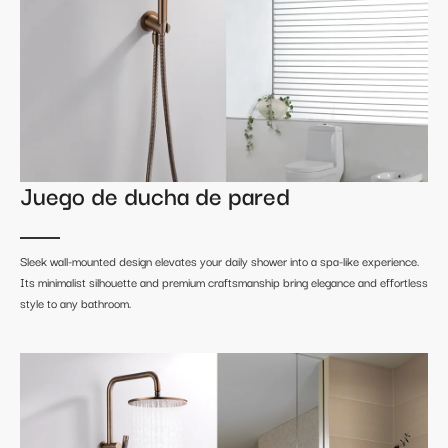
Juego de ducha de pared
Sleek wall-mounted design elevates your daily shower into a spa-like experience.
Its minimalist silhouette and premium craftsmanship bring elegance and effortless
style to any bathroom.