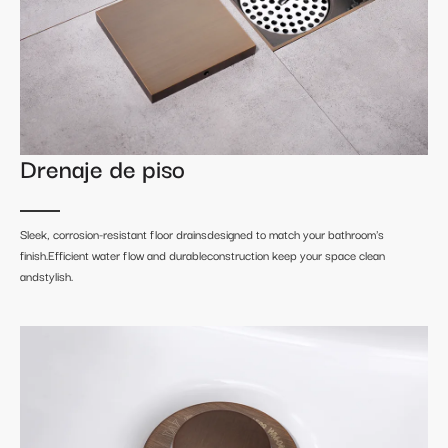
Drenaje de piso
Sleek, corrosion-resistant floor drainsdesigned to match your bathroom's
finish.Efficient water flow and durableconstruction keep your space clean
andstylish.