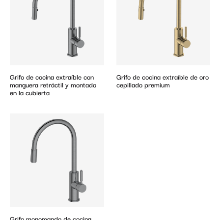
Grifo de cocina extraíble con
Grifo de cocina extraíble de oro
manguera retráctil y montado
cepillado premium
en la cubierta
Grifo monomando de cocina