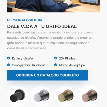
PERSONALIZACIÓN
DALE VIDA A TU GRIFO IDEAL
Para satisfacer sus requisitos específicos, preferencias o
estética de diseño, Watersino puede ayudarlo a crear un
grifo hecho a medida que cumpla con las regulaciones
domésticas y comerciales.
Estilo y diseño
20+ Finales
Configuración funcional
Marca de logotipo
OBTENGA UN CATÁLOGO COMPLETO