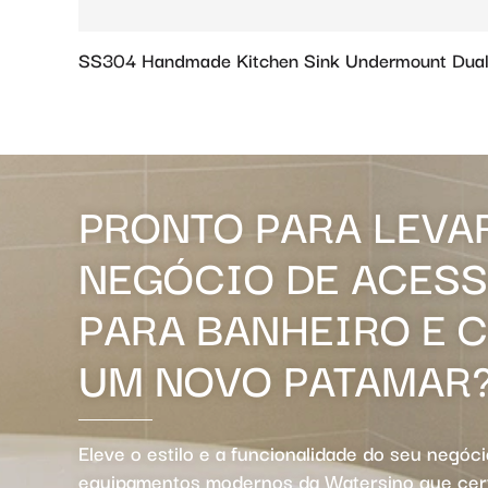
SS304 Handmade Kitchen Sink Undermount Dual
PRONTO PARA LEVA
NEGÓCIO DE ACES
PARA BANHEIRO E 
UM NOVO PATAMAR
Eleve o estilo e a funcionalidade do seu negóc
equipamentos modernos da Watersino que ce