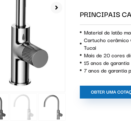
PRINCIPAIS C
Material de latão m
Cartucho cerâmico C
Tucai
Mais de 20 cores di
15 anos de garantia 
7 anos de garantia
OBTER UMA COTA