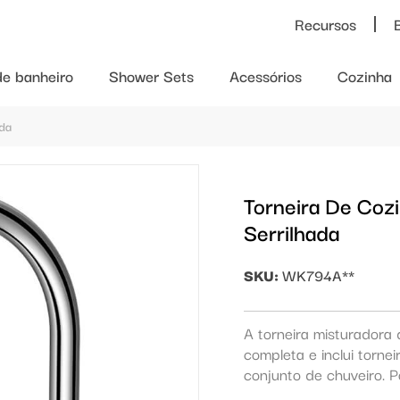
Recursos
de banheiro
Shower Sets
Acessórios
Cozinha
ada
Torneira De Coz
Serrilhada
SKU:
WK794A**
A torneira misturadora
completa e inclui tornei
conjunto de chuveiro. 