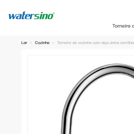
Torneira 
Lar
>
Cozinha
>
Torneira de cozinha com alça única serrilh