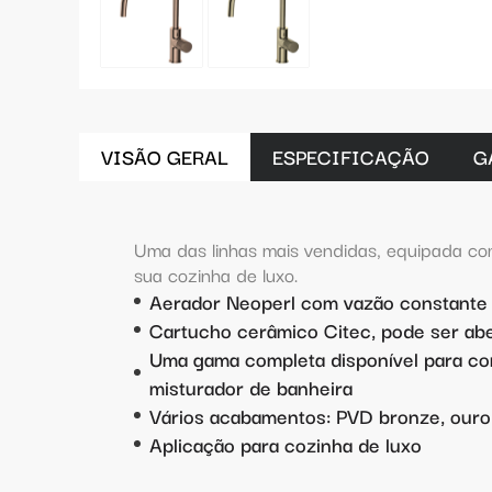
VISÃO GERAL
ESPECIFICAÇÃO
G
Uma das linhas mais vendidas, equipada com 
sua cozinha de luxo.
Aerador Neoperl com vazão constante
Cartucho cerâmico Citec, pode ser abe
Uma gama completa disponível para con
misturador de banheira
Vários acabamentos: PVD bronze, ouro 
Aplicação para cozinha de luxo