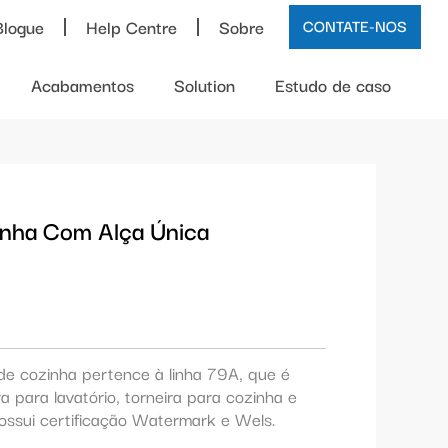
Blogue
Help Centre
Sobre
CONTATE-NOS
Acabamentos
Solution
Estudo de caso
inha Com Alça Única
 de cozinha pertence à linha 79A, que é
ra para lavatório, torneira para cozinha e
Possui certificação Watermark e Wels.