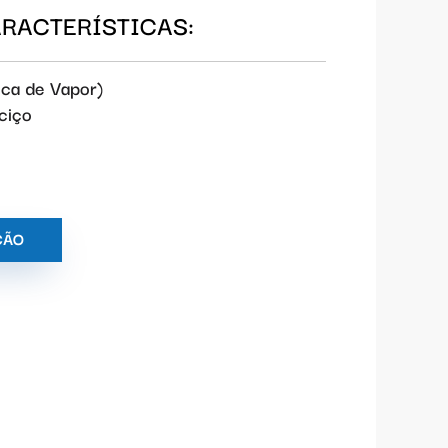
ARACTERÍSTICAS:
ica de Vapor)
aciço
ÇÃO