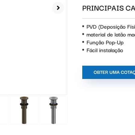
PRINCIPAIS C
PVD (Deposição Fís
material de latão m
Função Pop-Up
Fácil instalação
OBTER UMA COTA