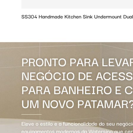
SS304 Handmade Kitchen Sink Undermount Dual
PRONTO PARA LEVA
NEGÓCIO DE ACES
PARA BANHEIRO E 
UM NOVO PATAMAR
Eleve o estilo e a funcionalidade do seu negóc
equipamentos modernos da Watersino que ce