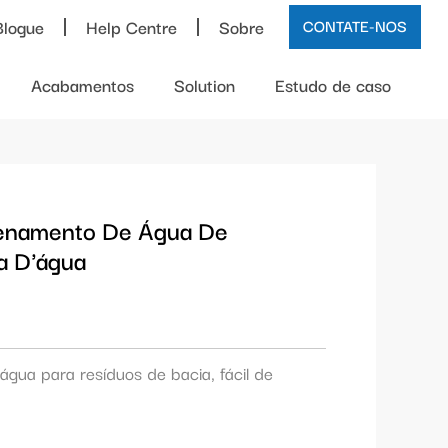
Blogue
Help Centre
Sobre
CONTATE-NOS
Acabamentos
Solution
Estudo de caso
enamento De Água De
a D'água
água para resíduos de bacia, fácil de