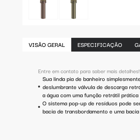
VISÃO GERAL
ESPECIFICAÇÃO
G
Entre em contato para saber mais detalhes!
Sua linda pia de banheiro simplesment
deslumbrante válvula de descarga retr
a água com uma função retrátil prática e
O sistema pop-up de resíduos pode se
bacia de transbordamento e uma baci