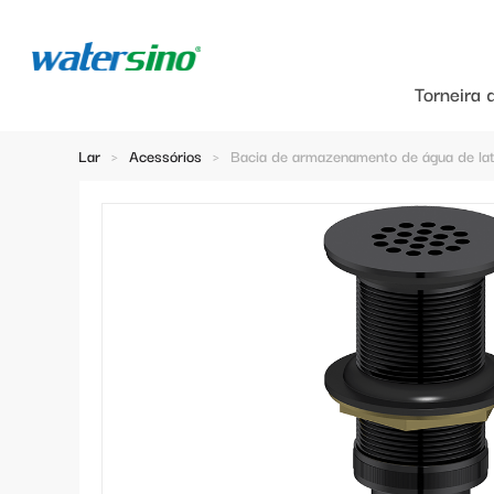
Torneira 
Lar
>
Acessórios
>
Bacia de armazenamento de água de la