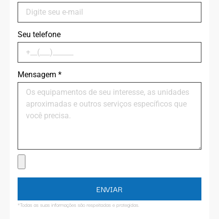
Seu telefone
Mensagem
*
ENVIAR
*Todas as suas informações são respeitadas e protegidas.