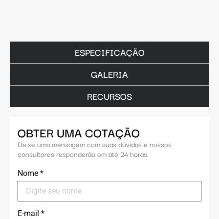
ESPECIFICAÇÃO
GALERIA
RECURSOS
OBTER UMA COTAÇÃO
Deixe uma mensagem com suas dúvidas e nossos
consultores responderão em até 24 horas.
Nome
*
E-mail
*