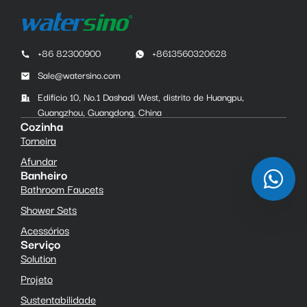
+86 82300900
+8613560320628
Sale@watersino.com
Edifício 10, No.1 Dashadi West, distrito de Huangpu,
Guangzhou, Guangdong, China
Cozinha
Torneira
Afundar
Banheiro
Bathroom Faucets
Shower Sets
Acessórios
Serviço
Solution
Projeto
Sustentabilidade