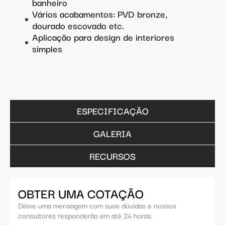
banheiro
Vários acabamentos: PVD bronze,
dourado escovado etc.
Aplicação para design de interiores
simples
ESPECIFICAÇÃO
GALERIA
RECURSOS
OBTER UMA COTAÇÃO
Deixe uma mensagem com suas dúvidas e nossos
consultores responderão em até 24 horas.