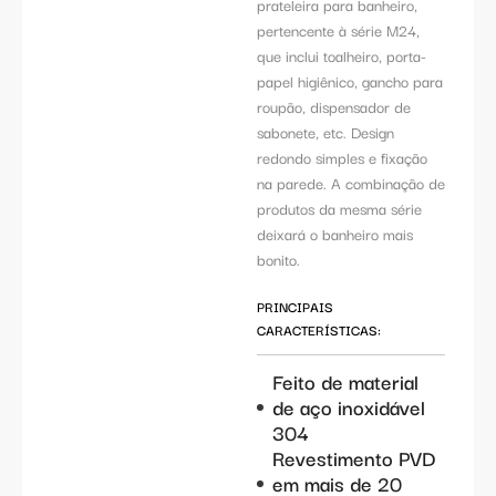
prateleira para banheiro,
pertencente à série M24,
que inclui toalheiro, porta-
papel higiênico, gancho para
roupão, dispensador de
sabonete, etc. Design
redondo simples e fixação
na parede. A combinação de
produtos da mesma série
deixará o banheiro mais
bonito.
PRINCIPAIS
CARACTERÍSTICAS:
Feito de material
de aço inoxidável
304
Revestimento PVD
em mais de 20