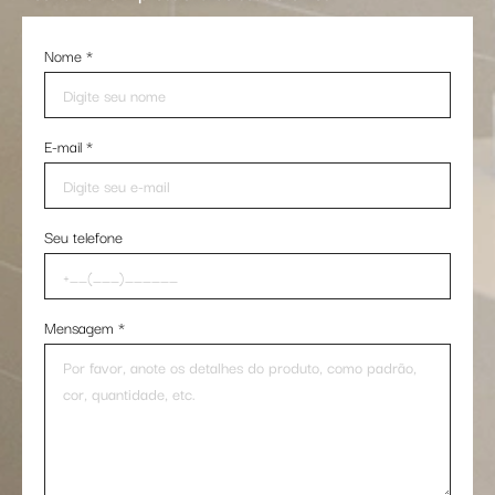
Nome
*
E-mail
*
Seu telefone
Mensagem
*