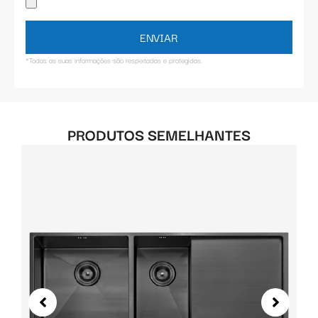
ENVIAR
*Todas as suas informações são respeitadas e protegidas.
PRODUTOS SEMELHANTES