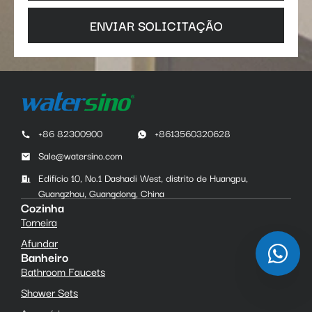
ENVIAR SOLICITAÇÃO
+86 82300900
+8613560320628
Sale@watersino.com
Edifício 10, No.1 Dashadi West, distrito de Huangpu,
Guangzhou, Guangdong, China
Cozinha
Torneira
Afundar
Banheiro
Bathroom Faucets
Shower Sets