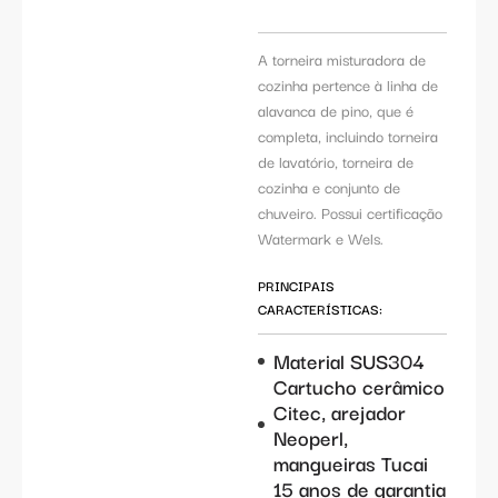
A torneira misturadora de
cozinha pertence à linha de
alavanca de pino, que é
completa, incluindo torneira
de lavatório, torneira de
cozinha e conjunto de
chuveiro. Possui certificação
Watermark e Wels.
PRINCIPAIS
CARACTERÍSTICAS:
Material SUS304
Cartucho cerâmico
Citec, arejador
Neoperl,
mangueiras Tucai
15 anos de garantia