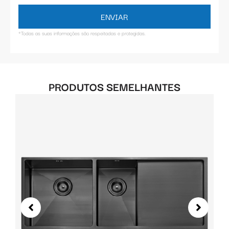
ENVIAR
*Todas as suas informações são respeitadas e protegidas.
PRODUTOS SEMELHANTES