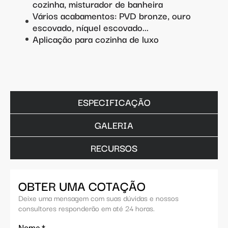
cozinha, misturador de banheira
Vários acabamentos: PVD bronze, ouro
escovado, níquel escovado...
Aplicação para cozinha de luxo
ESPECIFICAÇÃO
GALERIA
RECURSOS
OBTER UMA COTAÇÃO
Deixe uma mensagem com suas dúvidas e nossos
consultores responderão em até 24 horas.