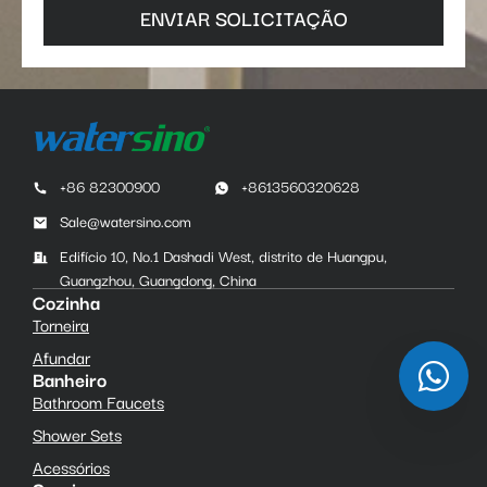
ENVIAR SOLICITAÇÃO
+86 82300900
+8613560320628
Sale@watersino.com
Edifício 10, No.1 Dashadi West, distrito de Huangpu,
Guangzhou, Guangdong, China
Cozinha
Torneira
Afundar
Banheiro
Bathroom Faucets
Shower Sets
Acessórios