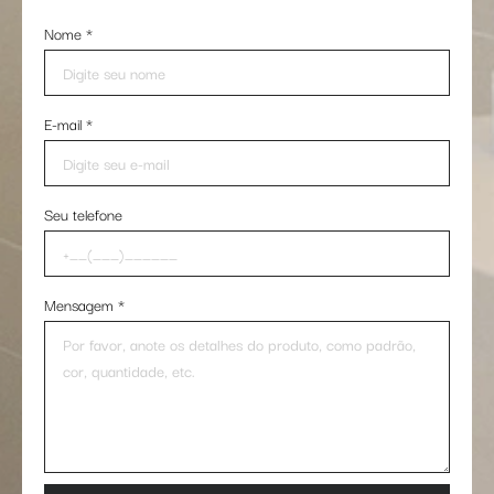
Nome
*
E-mail
*
Seu telefone
Mensagem
*