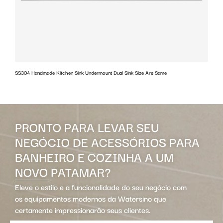
SS304 Handmade Kitchen Sink Undermount Dual Sink Size Are Same
w
PRONTO PARA LEVAR SEU
NEGÓCIO DE ACESSÓRIOS PARA
BANHEIRO E COZINHA A UM
NOVO PATAMAR?
Eleve o estilo e a funcionalidade do seu negócio com
os equipamentos modernos da Watersino que
certamente impressionarão seus clientes.