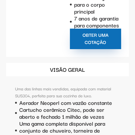
para o corpo
principal
7 anos de garantia
para componentes
OBTER UMA
COTAÇÃO
VISÃO GERAL
Uma das linhas mais vendidas, equipada com material
SUS304, perfeita para sua cozinha de luxo.
Aerador Neoperl com vazão constante
Cartucho cerâmico Citec, pode ser
aberto e fechado 1 milhão de vezes
Uma gama completa disponível para
conjunto de chuveiro, torneira de