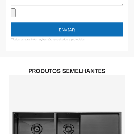
ENVIAR
*Todas as suas informações são respeitadas e protegidas.
PRODUTOS SEMELHANTES