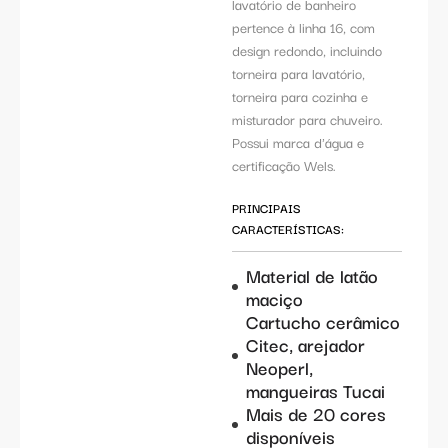
lavatório de banheiro
pertence à linha 16, com
design redondo, incluindo
torneira para lavatório,
torneira para cozinha e
misturador para chuveiro.
Possui marca d'água e
certificação Wels.
PRINCIPAIS
CARACTERÍSTICAS:
Material de latão
maciço
Cartucho cerâmico
Citec, arejador
Neoperl,
mangueiras Tucai
Mais de 20 cores
disponíveis