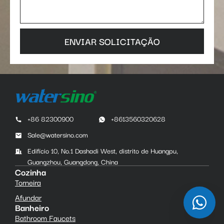
ENVIAR SOLICITAÇÃO
+86 82300900
+8613560320628
Sale@watersino.com
Edifício 10, No.1 Dashadi West, distrito de Huangpu,
Guangzhou, Guangdong, China
Cozinha
Torneira
Afundar
Banheiro
Bathroom Faucets