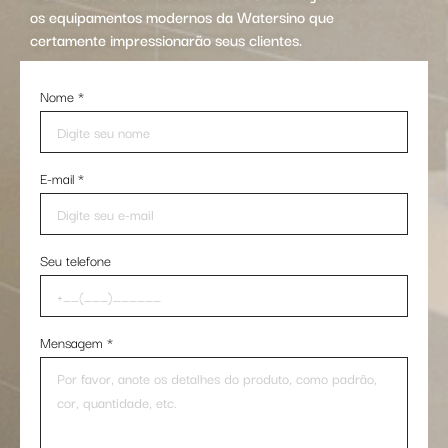
os equipamentos modernos da Watersino que
certamente impressionarão seus clientes.
Nome
*
E-mail
*
Seu telefone
Mensagem
*