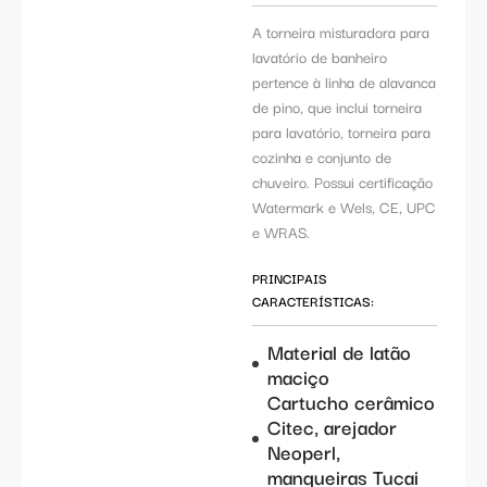
A torneira misturadora para
lavatório de banheiro
pertence à linha de alavanca
de pino, que inclui torneira
para lavatório, torneira para
cozinha e conjunto de
chuveiro. Possui certificação
Watermark e Wels, CE, UPC
e WRAS.
PRINCIPAIS
CARACTERÍSTICAS:
Material de latão
maciço
Cartucho cerâmico
Citec, arejador
Neoperl,
mangueiras Tucai