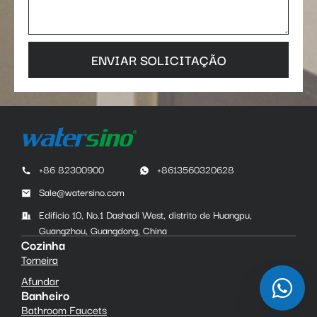
ENVIAR SOLICITAÇÃO
+86 82300900
+8613560320628
Sale@watersino.com
Edifício 10, No.1 Dashadi West, distrito de Huangpu,
Guangzhou, Guangdong, China
Cozinha
Torneira
Afundar
Banheiro
Bathroom Faucets