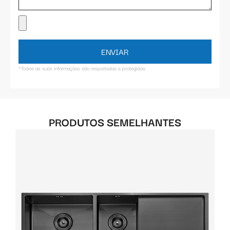
ENVIAR
*Todas as suas informações são respeitadas e protegidas.
PRODUTOS SEMELHANTES