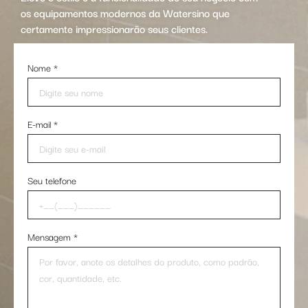
os equipamentos modernos da Watersino que
certamente impressionarão seus clientes.
Nome
*
E-mail
*
Seu telefone
Mensagem
*