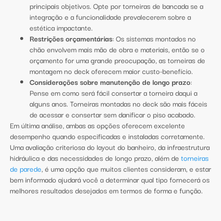
principais objetivos. Opte por torneiras de bancada se a
integração e a funcionalidade prevalecerem sobre a
estética impactante.
Restrições orçamentárias
: Os sistemas montados no
chão envolvem mais mão de obra e materiais, então se o
orçamento for uma grande preocupação, as torneiras de
montagem no deck oferecem maior custo-benefício.
Considerações sobre manutenção de longo prazo
:
Pense em como será fácil consertar a torneira daqui a
alguns anos. Torneiras montadas no deck são mais fáceis
de acessar e consertar sem danificar o piso acabado.
Em última análise, ambas as opções oferecem excelente
desempenho quando especificadas e instaladas corretamente.
Uma avaliação criteriosa do layout do banheiro, da infraestrutura
hidráulica e das necessidades de longo prazo, além de
torneiras
de parede
, é uma opção que muitos clientes consideram, e estar
bem informado ajudará você a determinar qual tipo fornecerá os
melhores resultados desejados em termos de forma e função.