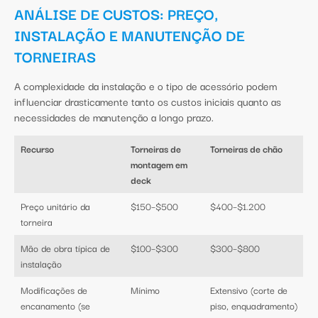
ANÁLISE DE CUSTOS: PREÇO,
INSTALAÇÃO E MANUTENÇÃO DE
TORNEIRAS
A complexidade da instalação e o tipo de acessório podem
influenciar drasticamente tanto os custos iniciais quanto as
necessidades de manutenção a longo prazo.
Recurso
Torneiras de
Torneiras de chão
montagem em
deck
Preço unitário da
$150–$500
$400–$1.200
torneira
Mão de obra típica de
$100–$300
$300–$800
instalação
Modificações de
Mínimo
Extensivo (corte de
encanamento (se
piso, enquadramento)