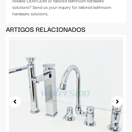
reliable OEM/ODM or tailored bathroom hardware
solutions? Send us your inquiry for tailored bathroom
hardware solutions.
ARTIGOS RELACIONADOS