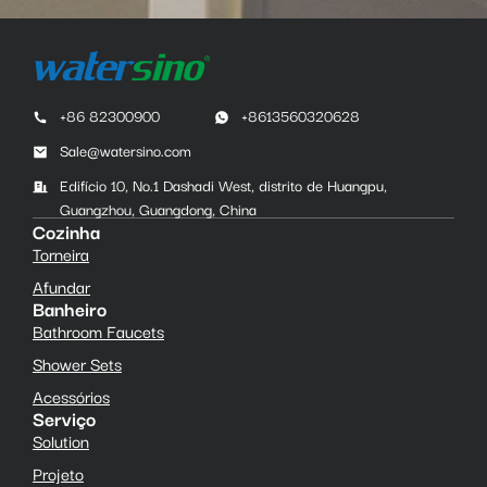
+86 82300900
+8613560320628
Sale@watersino.com
Edifício 10, No.1 Dashadi West, distrito de Huangpu,
Guangzhou, Guangdong, China
Cozinha
Torneira
Afundar
Banheiro
Bathroom Faucets
Shower Sets
Acessórios
Serviço
Solution
Projeto