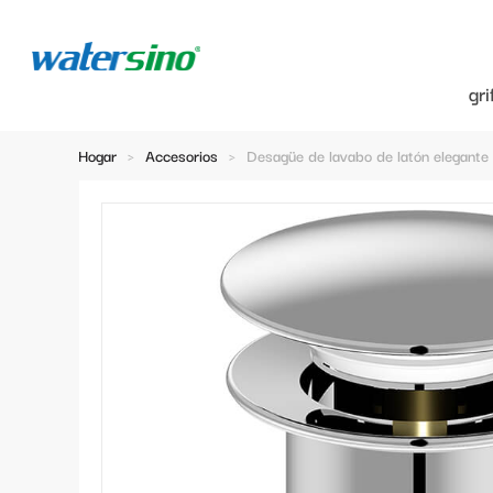
gr
Hogar
>
Accesorios
>
Desagüe de lavabo de latón elegant