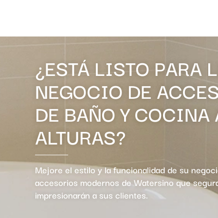
¿ESTÁ LISTO PARA 
NEGOCIO DE ACCE
DE BAÑO Y COCINA
ALTURAS?
Mejore el estilo y la funcionalidad de su negoc
accesorios modernos de Watersino que segu
impresionarán a sus clientes.