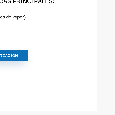
CAS PRINCIPALES:
ica de vapor)
TIZACIÓN