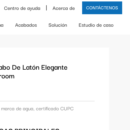
Centro de ayuda
Acerca de
CONTÁCTENOS
na
Acabados
Solución
Estudio de caso
abo De Latón Elegante
hroom
 marca de agua, certificado CUPC