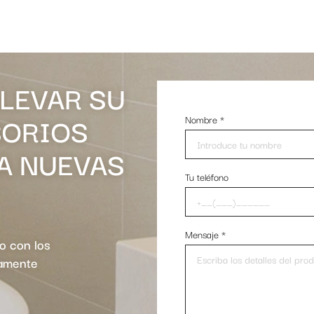
LLEVAR SU
SORIOS
Nombre
*
 A NUEVAS
Tu teléfono
Mensaje
*
io con los
ramente