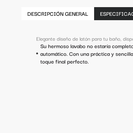
DESCRIPCIÓN GENERAL
ESPECIFICA
Elegante diseño de latón para tu baño, dispo
Su hermoso lavabo no estaría complet
automático. Con una práctica y sencill
toque final perfecto.