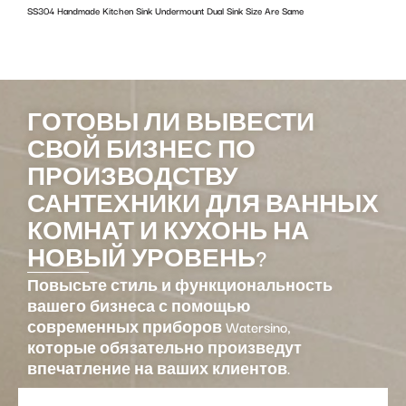
SS304 Handmade Kitchen Sink Undermount Dual Sink Size Are Same
w
ГОТОВЫ ЛИ ВЫВЕСТИ
СВОЙ БИЗНЕС ПО
ПРОИЗВОДСТВУ
САНТЕХНИКИ ДЛЯ ВАННЫХ
КОМНАТ И КУХОНЬ НА
НОВЫЙ УРОВЕНЬ?
Повысьте стиль и функциональность
вашего бизнеса с помощью
современных приборов Watersino,
которые обязательно произведут
впечатление на ваших клиентов.