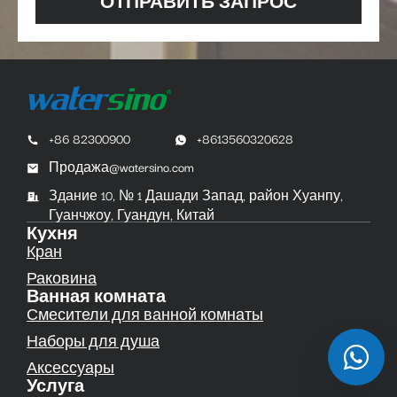
ОТПРАВИТЬ ЗАПРОС
+86 82300900
+8613560320628
Продажа@watersino.com
Здание 10, № 1 Дашади Запад, район Хуанпу,
Гуанчжоу, Гуандун, Китай
Кухня
Кран
Раковина
Ванная комната
Смесители для ванной комнаты
Наборы для душа
Аксессуары
Услуга