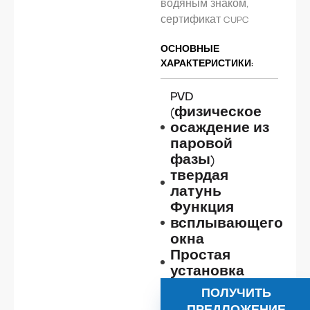
водяным знаком,
сертификат CUPC
ОСНОВНЫЕ
ХАРАКТЕРИСТИКИ:
PVD
(физическое
осаждение из
паровой
фазы)
твердая
латунь
Функция
всплывающего
окна
Простая
установка
ПОЛУЧИТЬ
ПРЕДЛОЖЕНИЕ