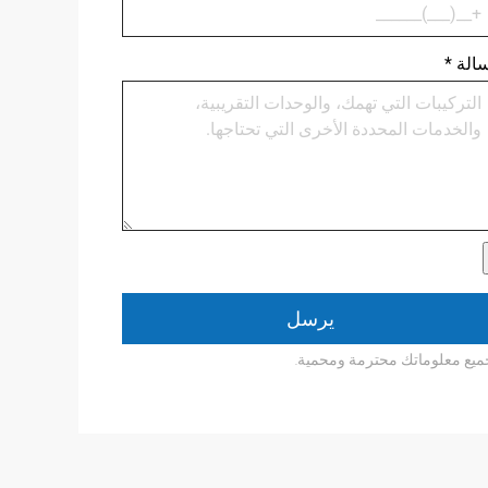
الة
*
يرسل
ميع معلوماتك محترمة ومحمية.