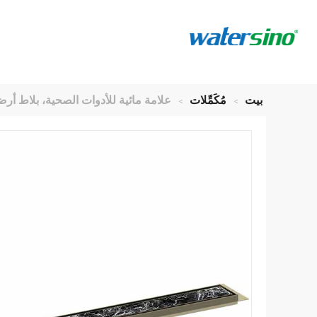
بيت
>
مُكَمِّلات
>
علامة مائية للأدوات الصحية، بلاط أرض