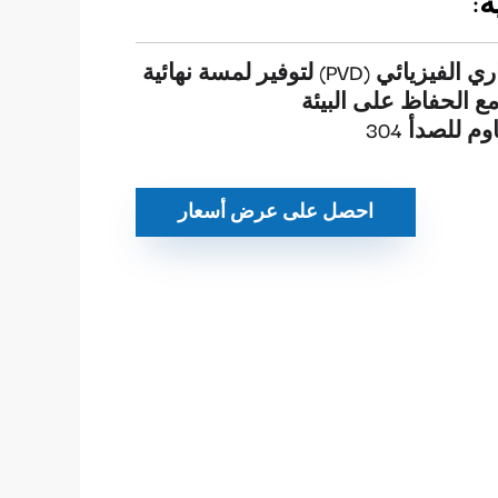
:
طلاء الترسيب البخاري الفيزيائي (PVD) لتوفير لمسة نهائية
مع الحفاظ على البيئة
م للصدأ 304
احصل على عرض أسعار