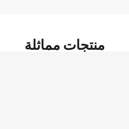
منتجات مماثلة