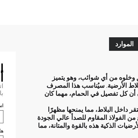
الموارد
ا
أ
 وخلوه من أي شوائب، وهو يتميز
بلاط الأرضية. سيُناسب هذا المصرف
ات
با
ون أن كل تفصيل في الحمام، مهما كان
اس
 داخل البلاط، مما يمنحها مظهرًا
 من الفولاذ المقاوم للصدأ عالي الجودة
رضيات الذكية هذه بالقوة والمتانة، مما
ها