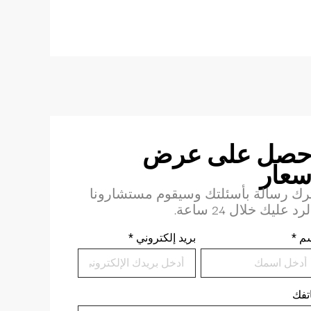
حصل على عرض
سعار
رك رسالة بأسئلتك وسيقوم مستشارونا
لرد عليك خلال 24 ساعة.
م
*
بريد إلكتروني
*
تفك