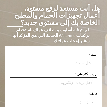
هل أنت مستعد لرفع مستوى
أعمال تجهيزات الحمام والمطبخ
الخاصة بك إلى مستوى جديد؟
قم بترقية أسلوب ووظائف عملك باستخدام
تركيبات Watersino الحديثة التي من المؤكد أنها
ستثير إعجاب عملائك.
اسم
*
بريد إلكتروني
*
هاتفك