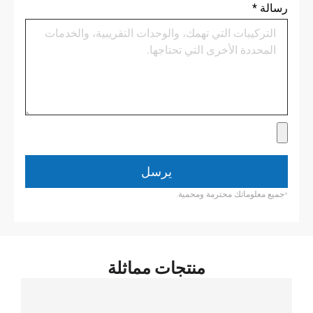
رسالة
*
يرسل
*جميع معلوماتك محترمة ومحمية.
منتجات مماثلة