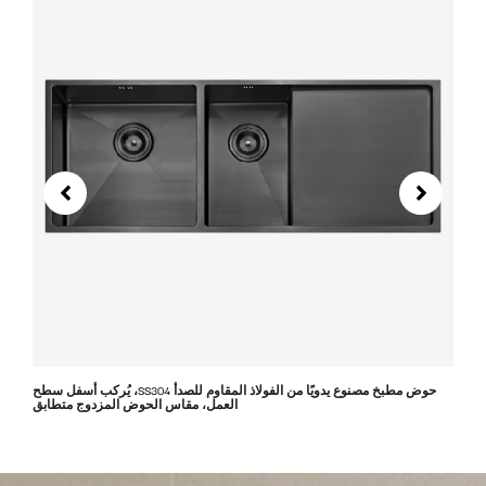
حوض مطبخ مصنوع يدويًا من الفولاذ المقاوم للصدأ SS304، يُركب أسفل سطح
العمل، مقاس الحوض المزدوج متطابق