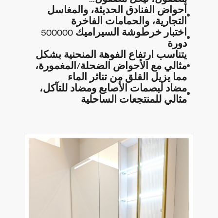
أحواض الفنادق الحديثة، والمغاسل
التجارية، والحمامات الفاخرة
اختبار خرطوشة السيراميك 500000
دورة
يتناسب ارتفاع الفوهة المنحنية بشكل
مثالي مع الأحواض الضحلة/المغمورة،
مما يزيل القلق من تناثر الماء
مضاد لبصمات الأصابع ومضاد للتآكل،
مثالي للمنتجعات الساحلية