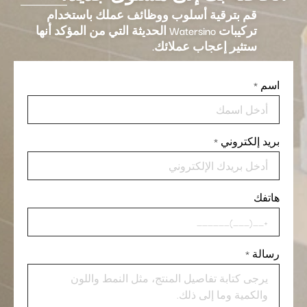
قم بترقية أسلوب ووظائف عملك باستخدام
تركيبات Watersino الحديثة التي من المؤكد أنها
ستثير إعجاب عملائك.
اسم
*
بريد إلكتروني
*
هاتفك
رسالة
*