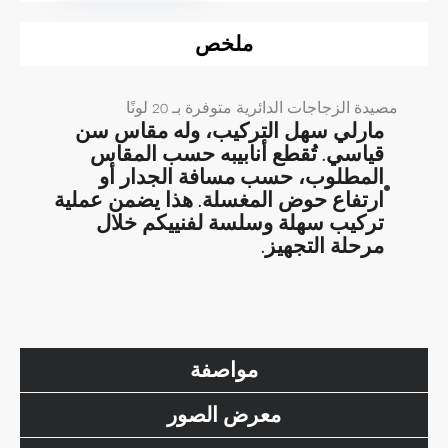
ملخص
مصيدة الزجاجات الدائرية متوفرة بـ 20 لونًا
مارلي سهل التركيب، وله مقاس سن
قياسي. تُقطع أنابيبه حسب المقاس
المطلوب، حسب مسافة الجدار أو
ارتفاع حوض المغسلة. هذا يضمن عملية
تركيب سهلة وسلسة لفنييكم خلال
مرحلة التجهيز.
مواصفة
معرض الصور