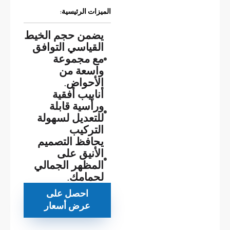
الميزات الرئيسية:
يضمن حجم الخيط
القياسي التوافق
مع مجموعة
واسعة من
الأحواض.
أنابيب أفقية
ورأسية قابلة
للتعديل لسهولة
التركيب
يحافظ التصميم
الأنيق على
المظهر الجمالي
لحمامك.
احصل على
عرض أسعار