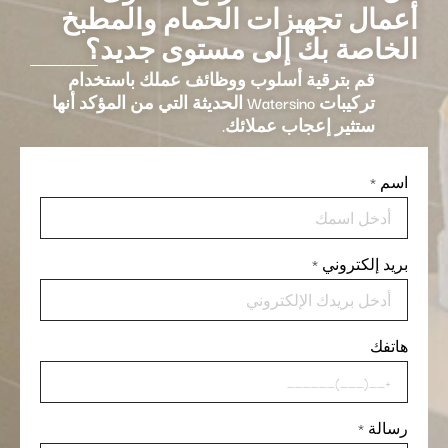
أعمال تجهيزات الحمام والمطبخ
الخاصة بك إلى مستوى جديد؟
قم بترقية أسلوب ووظائف عملك باستخدام
تركيبات Watersino الحديثة التي من المؤكد أنها
ستثير إعجاب عملائك.
اسم
*
بريد إلكتروني
*
هاتفك
رسالة
*