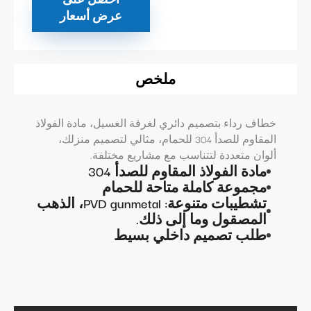
عرض أسعار
ملخص
خطاف رداء بتصميم دائري لغرفة الغسيل، مادة الفولاذ
المقاوم للصدأ 304 للحمام، مثالي لتصميم منزلك،
ألوان متعددة لتتناسب مع مشاريع مختلفة.
مادة الفولاذ المقاوم للصدأ 304
مجموعة كاملة متاحة للحمام
تشطيبات متنوعة: PVD gunmetal، الذهب
المصقول وما إلى ذلك.
طلب تصميم داخلي بسيط