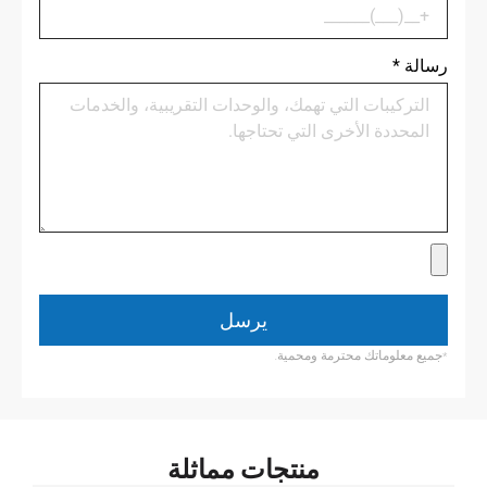
رسالة
*
يرسل
*جميع معلوماتك محترمة ومحمية.
منتجات مماثلة