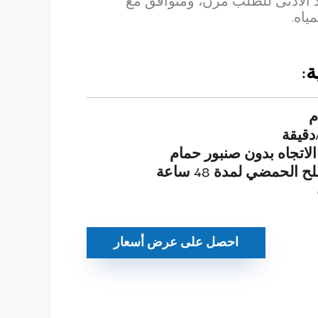
د الأدنى للطلب مرن، ومتوافق مع
ياه.
:
م
لاتجاه بدون صنبور حمام
الحمضي لمدة 48 ساعة
احصل على عرض أسعار