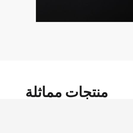
منتجات مماثلة