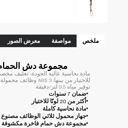
ملخص
مواصفة
معرض الصور
مجموعة دش الحمام
مادة نحاسية عالية الجودة، تغليف مخ
للاختيار من بينها. S 3
توفير مياه 9.5 لتر/دقيقة.
ضمان 7 سنوات
أكثر من 20 لونًا للاختيار
مادة نحاسية كاملة
جهاز محمول ثلاثي الوظائف مصنوع من مادة ABS أو مصن
مجموعة دش حمام فاخرة مكشوفة