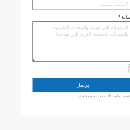
الة
*
يرسل
ميع معلوماتك محترمة ومحمية.