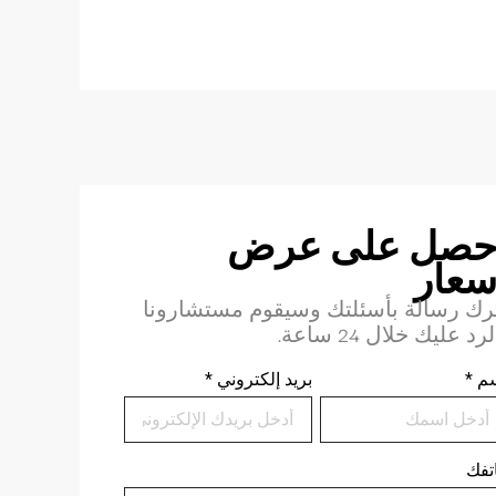
حصل على عرض
سعار
رك رسالة بأسئلتك وسيقوم مستشارونا
لرد عليك خلال 24 ساعة.
م
*
بريد إلكتروني
*
تفك