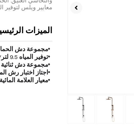
والنحاسي العتيق. الح
معايير ويلس لتوفير الم
الميزات الرئيسية
مجموعة دش الحما
توفير المياه 9.5 لتر/دقيقة
مجموعة دش ثنائية ا
اجتاز اختبار رش الملح 
معيار العلامة المائية