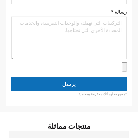
رسالة
*
يرسل
*جميع معلوماتك محترمة ومحمية.
منتجات مماثلة