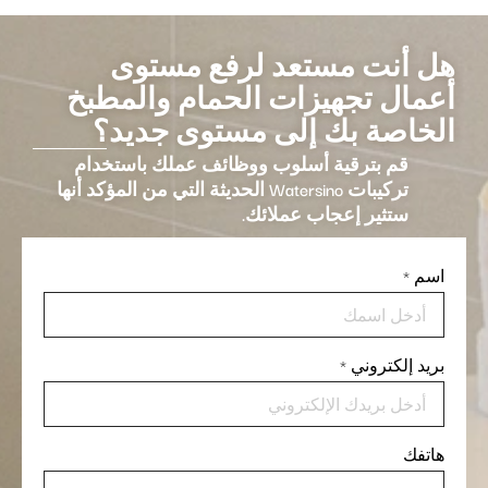
هل أنت مستعد لرفع مستوى
أعمال تجهيزات الحمام والمطبخ
الخاصة بك إلى مستوى جديد؟
قم بترقية أسلوب ووظائف عملك باستخدام
تركيبات Watersino الحديثة التي من المؤكد أنها
ستثير إعجاب عملائك.
اسم
*
بريد إلكتروني
*
هاتفك