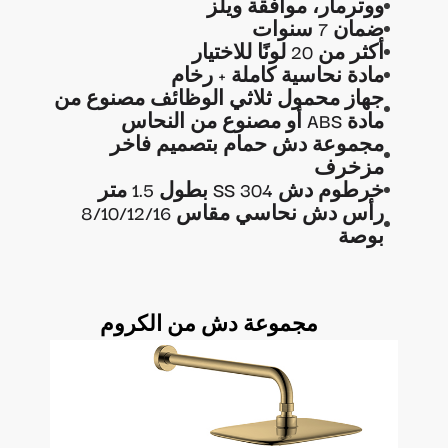
ووترمار، موافقة ويلز
ضمان 7 سنوات
أكثر من 20 لونًا للاختيار
مادة نحاسية كاملة + رخام
جهاز محمول ثلاثي الوظائف مصنوع من
مادة ABS أو مصنوع من النحاس
مجموعة دش حمام بتصميم فاخر
مزخرف
خرطوم دش SS 304 بطول 1.5 متر
رأس دش نحاسي مقاس 8/10/12/16
بوصة
مجموعة دش من الكروم