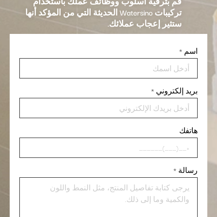
قم بترقية أسلوب ووظائف عملك باستخدام
تركيبات Watersino الحديثة التي من المؤكد أنها
ستثير إعجاب عملائك.
اسم
*
بريد إلكتروني
*
هاتفك
رسالة
*