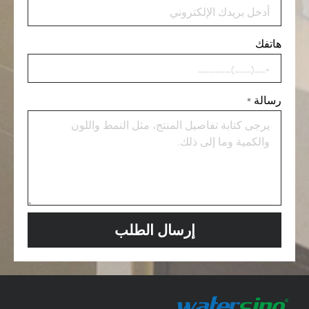
هاتفك
رسالة
*
إرسال الطلب