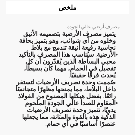
ملخص
مصرف أرضي عالي الجودة
يتميز مصرف الأرضية بتصميمه الأنيق
وخلوه من أي شوائب، وهو يتميز بحافة
نحاسية رفيعة أنيقة تندمج مع بلاط
الأرضية. سيُناسب هذا المصرف بالتأكيد
محبي البساطة الذين يُقدّرون أن كل
تفصيل في الحمام، مهما كان بسيطًا،
يُحدث فرقًا حقيقيًا.
صُممت وحدة تصريف الأرضيات لتستقر
داخل البلاط، مما يمنحها مظهرًا متجانسًا
رائعًا. بفضل هيكلها المصنوع من الفولاذ
المقاوم للصدأ عالي الجودة الملحوم
يدويًا، تتميز وحدة تصريف الأرضيات
الذكية هذه بالقوة والمتانة، مما يجعلها
عنصرًا أساسيًا في أي حمام.