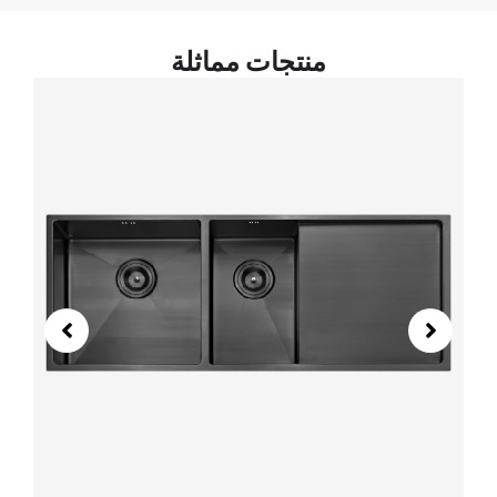
منتجات مماثلة