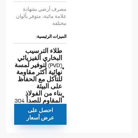
مصرف أرضي بشهادة
علامة مائية، متوفر بألوان
مختلفة
الميزات الرئيسية:
طلاء الترسيب
البخاري الفيزيائي
(PVD) لتوفير لمسة
نهائية أكثر مقاومة
للتآكل مع الحفاظ
على البيئة
بناء من الفولاذ
المقاوم للصدأ 304
احصل على
عرض أسعار