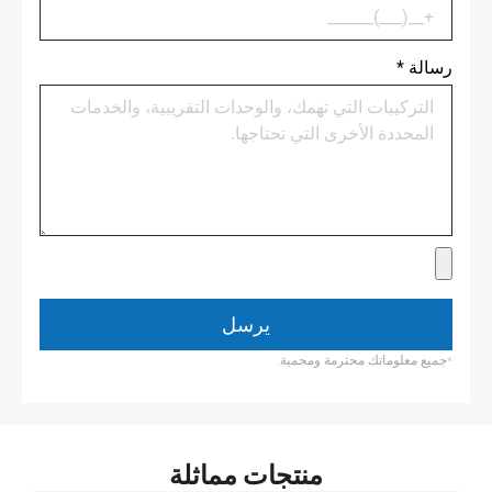
رسالة
*
يرسل
*جميع معلوماتك محترمة ومحمية.
منتجات مماثلة