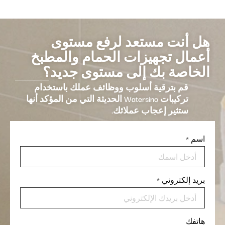
هل أنت مستعد لرفع مستوى
أعمال تجهيزات الحمام والمطبخ
الخاصة بك إلى مستوى جديد؟
قم بترقية أسلوب ووظائف عملك باستخدام
تركيبات Watersino الحديثة التي من المؤكد أنها
ستثير إعجاب عملائك.
اسم
*
بريد إلكتروني
*
هاتفك