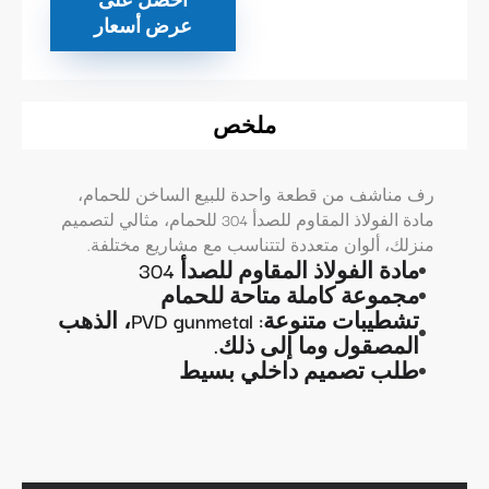
عرض أسعار
ملخص
رف مناشف من قطعة واحدة للبيع الساخن للحمام،
مادة الفولاذ المقاوم للصدأ 304 للحمام، مثالي لتصميم
منزلك، ألوان متعددة لتتناسب مع مشاريع مختلفة.
مادة الفولاذ المقاوم للصدأ 304
مجموعة كاملة متاحة للحمام
تشطيبات متنوعة: PVD gunmetal، الذهب
المصقول وما إلى ذلك.
طلب تصميم داخلي بسيط