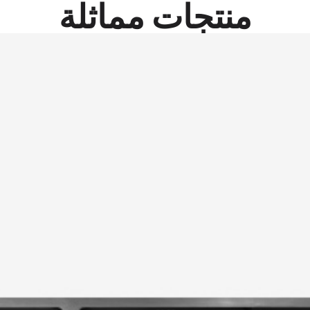
منتجات مماثلة