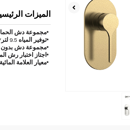
الميزات الرئيسية
مجموعة دش الحما
توفير المياه 9.5 لتر/دقيقة
مجموعة دش بدون ص
اجتاز اختبار رش الملح 
معيار العلامة المائية