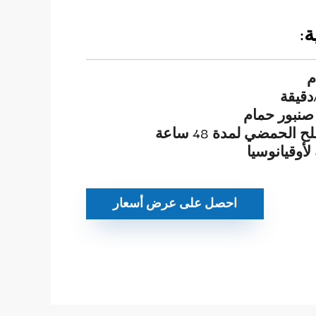
:
م
نبور حمام
الحمضي لمدة 48 ساعة
 لأوقيانوسيا
احصل على عرض أسعار