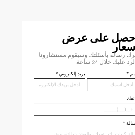
حصل على عرض
سعار
رك رسالة بأسئلتك وسيقوم مستشارونا
لرد عليك خلال 24 ساعة.
م
*
بريد إلكتروني
*
تفك
الة
*