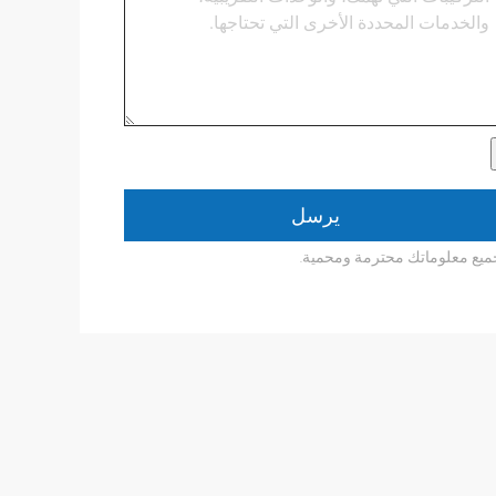
يرسل
ميع معلوماتك محترمة ومحمية.