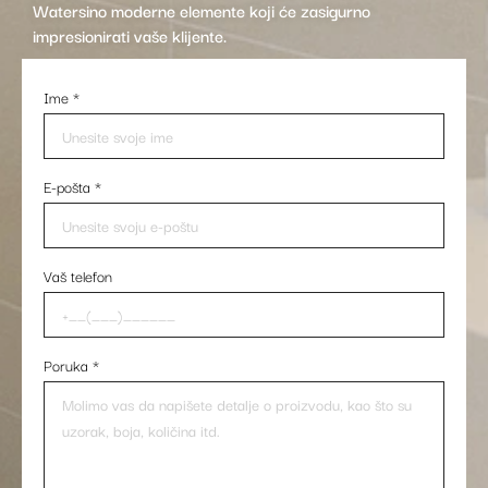
Watersino moderne elemente koji će zasigurno
impresionirati vaše klijente.
Ime
*
E-pošta
*
Vaš telefon
Poruka
*