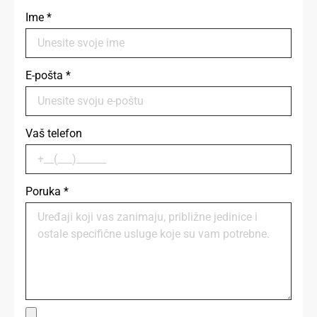
Ime
*
E-pošta
*
Vaš telefon
Poruka
*