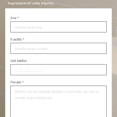
impresionirati vaše klijente.
Ime
*
E-pošta
*
Vaš telefon
Poruka
*