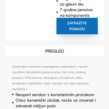
za glavni dio
7 godina jamstva
na komponente
ZATRAŽITE
PONUDU
PREGLED
Opremljen masivnim mesinganim materijalom, raznim
završnim obradama poput kroma, mat crne, antikne
bronce i PVD bronce, dostupan u brušenom zlatu,
brušenom ružičastom zlatu, savršen za vašu luksuznu
kupaonicu.
Neoperl aerator s konstantnim protokom
Citec keramički uložak, može se otvarati i
zatvarati milijun puta