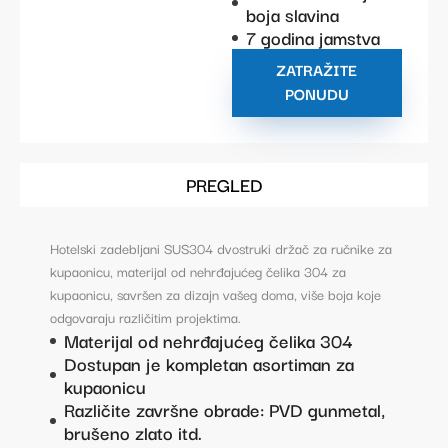
boja slavina
7 godina jamstva
ZATRAŽITE
PONUDU
PREGLED
Hotelski zadebljani SUS304 dvostruki držač za ručnike za
kupaonicu, materijal od nehrđajućeg čelika 304 za
kupaonicu, savršen za dizajn vašeg doma, više boja koje
odgovaraju različitim projektima.
Materijal od nehrđajućeg čelika 304
Dostupan je kompletan asortiman za
kupaonicu
Različite završne obrade: PVD gunmetal,
brušeno zlato itd.