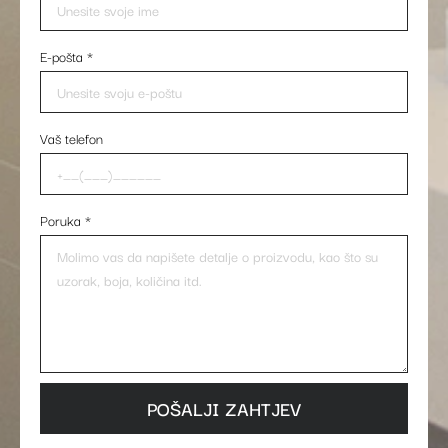
E-pošta
*
Vaš telefon
Poruka
*
POŠALJI ZAHTJEV