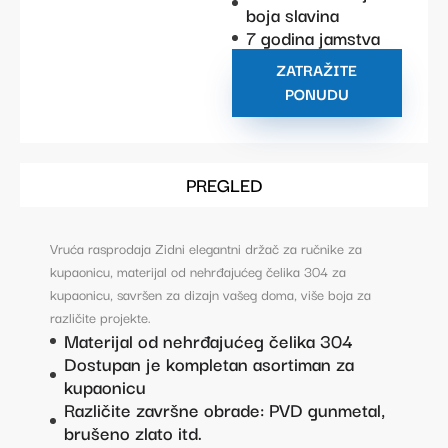
boja slavina
7 godina jamstva
ZATRAŽITE
PONUDU
PREGLED
Vruća rasprodaja Zidni elegantni držač za ručnike za
kupaonicu, materijal od nehrđajućeg čelika 304 za
kupaonicu, savršen za dizajn vašeg doma, više boja za
različite projekte.
Materijal od nehrđajućeg čelika 304
Dostupan je kompletan asortiman za
kupaonicu
Različite završne obrade: PVD gunmetal,
brušeno zlato itd.