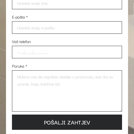
E-pošta
*
Vaš telefon
Poruka
*
POŠALJI ZAHTJEV