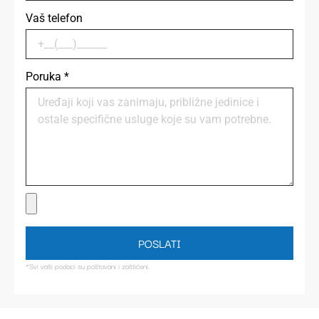
Vaš telefon
Poruka
*
POSLATI
*Svi vaši podaci su poštovani i zaštićeni.