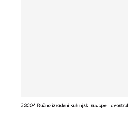
SS304 Ručno izrađeni kuhinjski sudoper, dvostruki