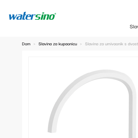
Sla
Dom
>
Slavina za kupaonicu
>
Slavina za umivaonik s dvos