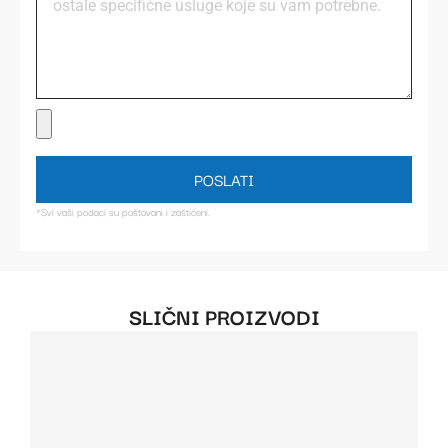
POSLATI
*Svi vaši podaci su poštovani i zaštićeni.
SLIČNI PROIZVODI