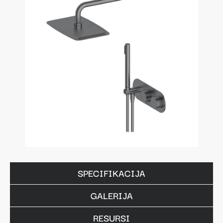
SPECIFIKACIJA
GALERIJA
RESURSI