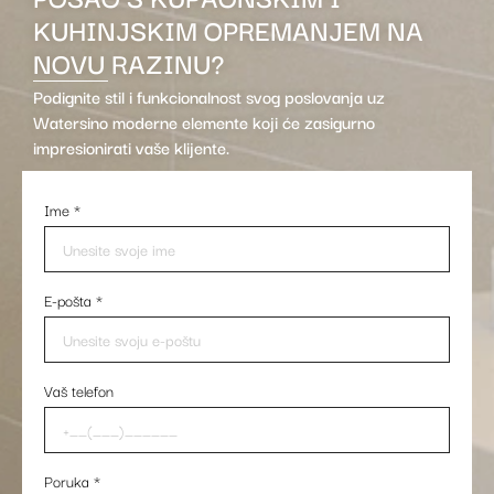
KUHINJSKIM OPREMANJEM NA
NOVU RAZINU?
Podignite stil i funkcionalnost svog poslovanja uz
Watersino moderne elemente koji će zasigurno
impresionirati vaše klijente.
Ime
*
E-pošta
*
Vaš telefon
Poruka
*