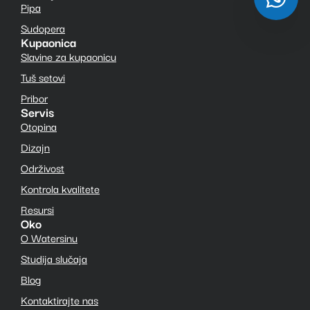
Pipa
Sudopera
Kupaonica
Slavine za kupaonicu
Tuš setovi
Pribor
Servis
Otopina
Dizajn
Održivost
Kontrola kvalitete
Resursi
Oko
O Watersinu
Studija slučaja
Blog
Kontaktirajte nas