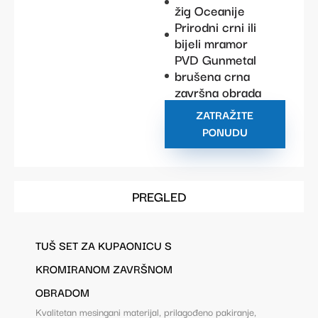
žig Oceanije
Prirodni crni ili
bijeli mramor
PVD Gunmetal
brušena crna
završna obrada
ZATRAŽITE
PONUDU
PREGLED
TUŠ SET ZA KUPAONICU S
KROMIRANOM ZAVRŠNOM
OBRADOM
Kvalitetan mesingani materijal, prilagođeno pakiranje,