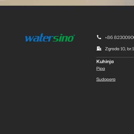
+86 8230090
Zgrada 10, br
Kuhinja
Pipa
Sudopera