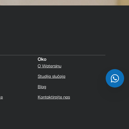
Oko
O Watersinu
Studija slučaja
Blog
te
Kontaktirajte nas