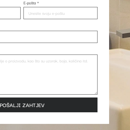
E-pošta
*
POŠALJI ZAHTJEV