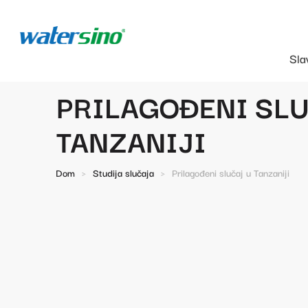
Sla
PRILAGOĐENI SLU
TANZANIJI
Dom
>
Studija slučaja
>
Prilagođeni slučaj u Tanzaniji