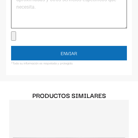
ENVIAR
*Toda su información es respetada y protegida.
PRODUCTOS SIMILARES