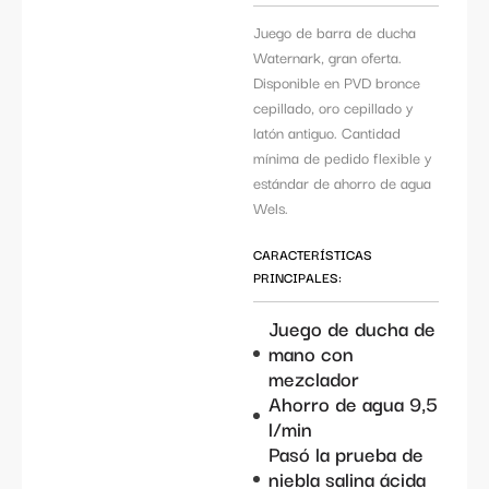
Juego de barra de ducha
Waternark, gran oferta.
Disponible en PVD bronce
cepillado, oro cepillado y
latón antiguo. Cantidad
mínima de pedido flexible y
estándar de ahorro de agua
Wels.
CARACTERÍSTICAS
PRINCIPALES:
Juego de ducha de
mano con
mezclador
Ahorro de agua 9,5
l/min
Pasó la prueba de
niebla salina ácida