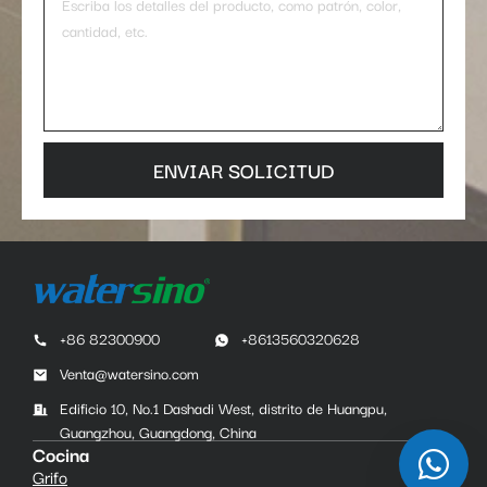
ENVIAR SOLICITUD
+86 82300900
+8613560320628
Venta@watersino.com
Edificio 10, No.1 Dashadi West, distrito de Huangpu,
Guangzhou, Guangdong, China
Cocina
Grifo