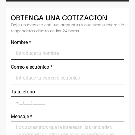
OBTENGA UNA COTIZACIÓN
Deje un mensaje con sus preguntas y nuestros asesores le
responderán dentro de las 24 horas.
Nombre
*
Correo electrónico
*
Tu teléfono
Mensaje
*